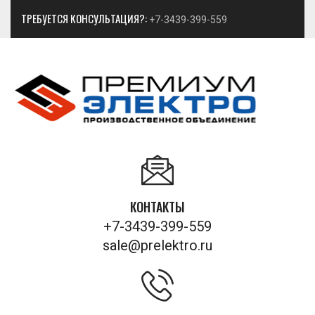
ТРЕБУЕТСЯ КОНСУЛЬТАЦИЯ?:
+7-3439-399-559
КОНТАКТЫ
+7-3439-399-559
sale@prelektro.ru