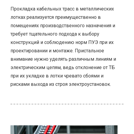
Прокладка кабельных трасс в металлических
лотках реализуется преимущественно в
помещениях производственного назначения и
требует тщательного подхода к выбору
конструкций и соблюдению норм ПУЭ при их
проектировании и монтаже. Пристальное
внимание нужно уделять различным линиям и
электрическим цепям, ведь отклонение от ТБ
при их укладке в лотки чревато сбоями и
рисками выхода из строя электроустановок.
ью