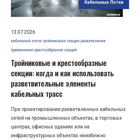
Кабельные Лотки
с"
13.07.2026
кабельный лоток
тройниковая секция
разветвление
применение
крестообразная секция
Тройниковые и крестообразные
секции: когда и как использовать
разветвительные элементы
кабельных трасс
При проектировании разветвленных кабельных
сетей на промышленных объектах, в торговых
центрах, офисных зданиях или на
инфраструктурных объектах неизбежно