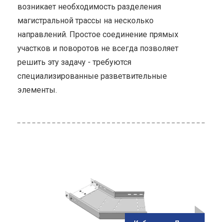
возникает необходимость разделения
магистральной трассы на несколько
направлений. Простое соединение прямых
участков и поворотов не всегда позволяет
решить эту задачу - требуются
специализированные разветвительные
элементы.
ью
ций
 при
ьных