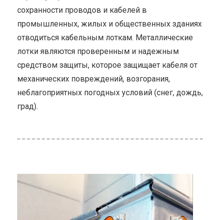
сохранности проводов и кабелей в
промышленных, жилых и общественных зданиях
отводиться кабельным лоткам. Металлические
лотки являются проверенным и надежным
средством защиты, которое защищает кабеля от
механических повреждений, возгорания,
неблагоприятных погодных условий (снег, дождь,
град).
ью
и со