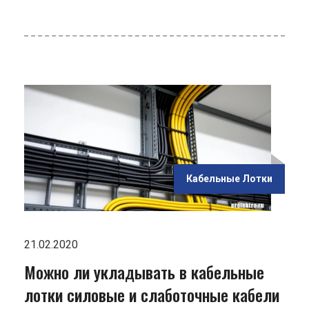
ью
и
Кабельные Лотки
21.02.2020
Можно ли укладывать в кабельные
лотки силовые и слаботочные кабели