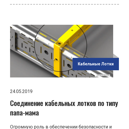
ью
ов
Кабельные Лотки
ма"
24.05.2019
Соединение кабельных лотков по типу
папа-мама
Огромную роль в обеспечении безопасности и