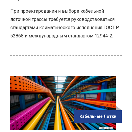
При проектировании и выборе кабельной
лоточной трассы требуется руководствоваться
стандартами климатического исполнения ГОСТ Р
52868 и международным стандартом 12944-2.
ью "В
жду
Кабельные Лотки