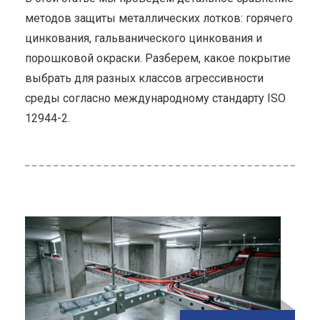
методов защиты металлических лотков: горячего
цинкования, гальванического цинкования и
порошковой окраски. Разберем, какое покрытие
выбрать для разных классов агрессивности
среды согласно международному стандарту ISO
12944-2.
ью
е
как
е