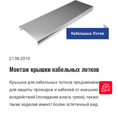
ью
и
Кабельные Лотки
ов"
21.06.2019
Монтаж крышки кабельных лотков
Крышки для кабельных лотков предназначены
для защиты проводов и кабелей от внешних
воздействий (попадания влаги, грязи), также
такие изделия имеют более эстетичный вид.