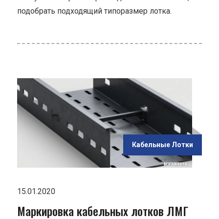
подобрать подходящий типоразмер лотка.
ью
ов
Кабельные Лотки
15.01.2020
Маркировка кабельных лотков ЛМГ