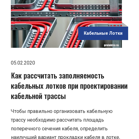
ов
ании
Кабельные Лотки
сы"
05.02.2020
Как рассчитать заполняемость
кабельных лотков при проектировании
кабельной трассы
Чтобы правильно организовать кабельную
трассу необходимо рассчитать площадь
поперечного сечения кабеля, определить
наилучший вариант прокладки кабеля в лотке,