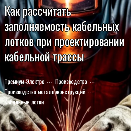
Как рассчитать
заполняемость кабельных
лотков при проектировании
кабельной трассы
Премиум-Электро
Производство
Производство металлоконструкций
Кабельные лотки