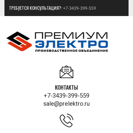
ТРЕБУЕТСЯ КОНСУЛЬТАЦИЯ?:
+7-3439-399-559
КОНТАКТЫ
+7-3439-399-559
sale@prelektro.ru