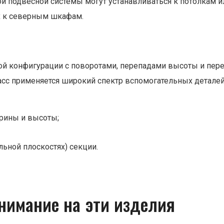
й подвесной системы могут устанавливаться к потолкам ил
х к северным шкафам.
ой конфигурации с поворотами, перепадами высоты и пе
сс применяется широкий спектр вспомогательных деталей 
рины и высоты;
ьной плоскостях) секции.
нимание на эти изделия