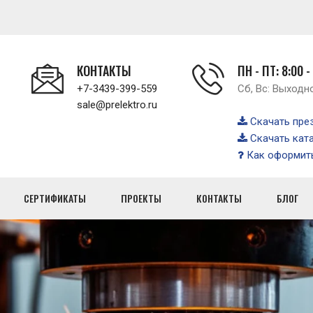
КОНТАКТЫ
ПН - ПТ: 8:00 -
+7-3439-399-559
Сб, Вс: Выходн
sale@prelektro.ru
Скачать пре
Скачать кат
Как оформить
СЕРТИФИКАТЫ
ПРОЕКТЫ
КОНТАКТЫ
БЛОГ