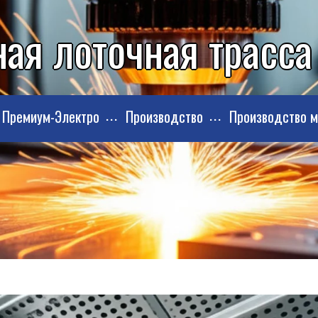
ная лоточная трасса
Премиум-Электро
Производство
Производство 