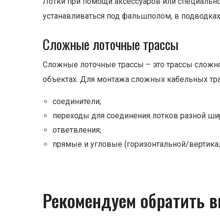
Лотки при помощи аксессуаров или специально
устанавливаться под фальшполом, в подводка
Сложные лоточные трассы
Сложные лоточные трассы – это трассы сложн
объектах. Для монтажа сложных кабельных тра
соединители;
переходы для соединения лотков разной ши
ответвления;
прямые и угловые (горизонтальной/вертикал
Рекомендуем обратить в