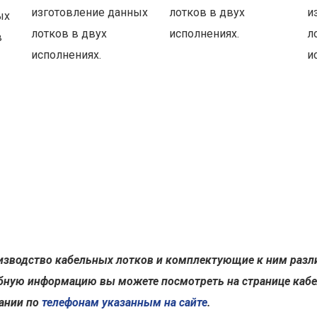
изготовление данных
лотков в двух
и
ых
лотков в двух
исполнениях.
л
в
исполнениях.
и
изводство кабельных лотков и комплектующие к ним разл
ную информацию вы можете посмотреть на странице кабе
ании по
телефонам указанным на сайте
.