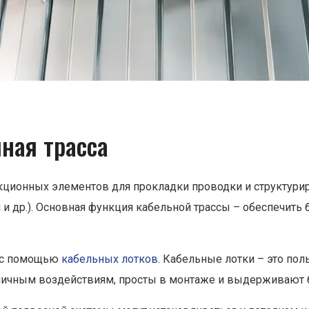
чная трасса
кционных элементов для прокладки проводки и структури
и др.). Основная функция кабельной трассы – обеспечить
 с помощью
кабельных лотков
. Кабельные лотки – это по
зличным воздействиям, просты в монтаже и выдерживают 