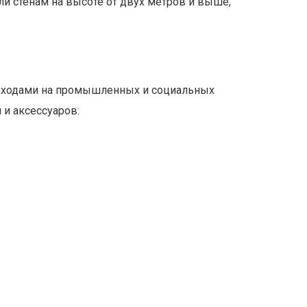
и стенам на высоте от двух метров и выше,
реходами на промышленных и социальных
и аксессуаров: