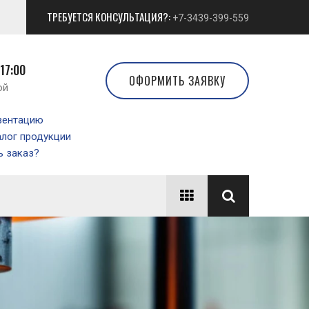
ТРЕБУЕТСЯ КОНСУЛЬТАЦИЯ?:
+7-3439-399-559
 17:00
ОФОРМИТЬ ЗАЯВКУ
ой
зентацию
алог продукции
 заказ?