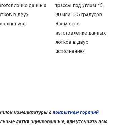
зготовление данных
трассы под углом 45,
отков в двух
90 или 135 градусов.
сполнениях.
Возможно
изготовление данных
лотков в двух
исполнениях.
ичной номенклатуры с
покрытием горячий
льные лотки оцинкованные, или уточнить всю