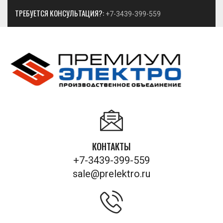
ТРЕБУЕТСЯ КОНСУЛЬТАЦИЯ?:
+7-3439-399-559
КОНТАКТЫ
+7-3439-399-559
sale@prelektro.ru