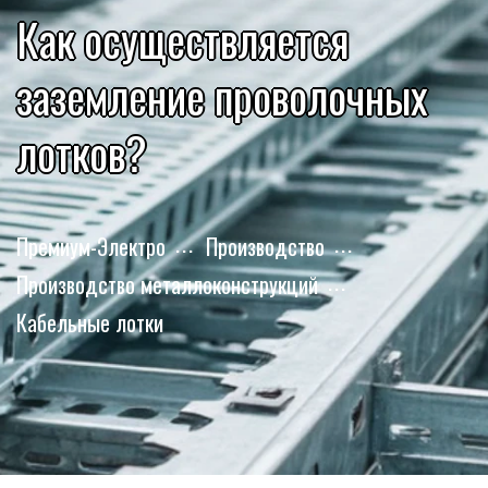
Как осуществляется
заземление проволочных
лотков?
Премиум-Электро
Производство
Производство металлоконструкций
Кабельные лотки