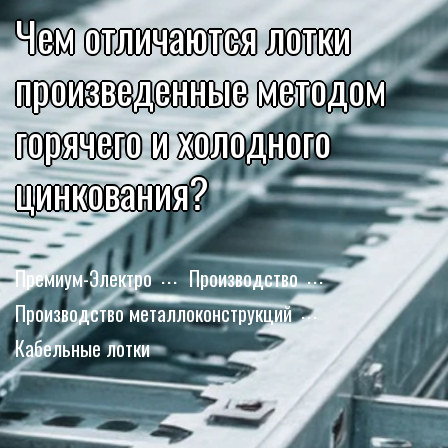
Чем отличаются лотки
произведенные методом
горячего и холодного
цинкования?
Премиум-Электро
Производство
Производство металлоконструкций
Кабельные лотки