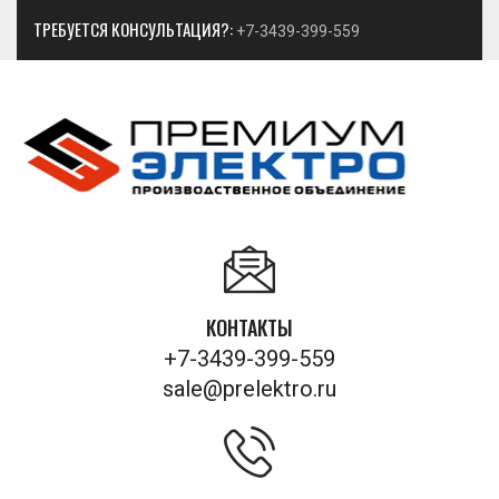
ТРЕБУЕТСЯ КОНСУЛЬТАЦИЯ?:
+7-3439-399-559
КОНТАКТЫ
+7-3439-399-559
sale@prelektro.ru