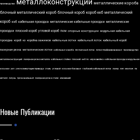
металлоконструкции
металлические короба
производство
блочный металлический короб
блочный короб
короб ккб
металлический
короб
ккб
кабельная проходка
металлические кабельные проходки
металлические
проходки
плоский короб
угловой короб
пкм
опорные конструкции
модульная кабельная
проходка
короб
кз
коробка зажимов
кабельные лотки
кабельный лоток
кабельный короб
лазерная резка
металлические лотки
кабельные короба
лестничный лоток
лотки перфорированные
производство
металлоконструкций
лазерная резка металла
кабельные стойки
плоский
ккб по
нержавейка
кабельная проходка модульная
косынки
укп
узел коммутации привода
сталь
угловой
косынки боковые
глубокий кабельный лоток
лазер
лэп
монтаж
пк
металл
латунь
трехканальный
лазерная резка стали
алюминий
Новые Публикации