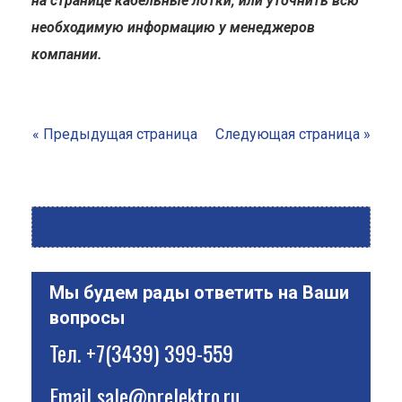
на странице кабельные лотки, или уточнить всю
необходимую информацию у менеджеров
компании.
« Предыдущая страница
Следующая страница »
Мы будем рады ответить на Ваши
вопросы
Тел.
+7(3439) 399-559
Email
sale@prelektro.ru