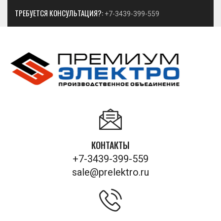
ТРЕБУЕТСЯ КОНСУЛЬТАЦИЯ?:
+7-3439-399-559
КОНТАКТЫ
+7-3439-399-559
sale@prelektro.ru