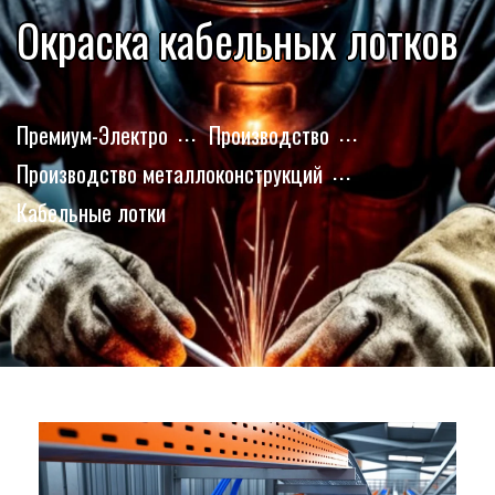
Окраска кабельных лотков
Премиум-Электро
Производство
Производство металлоконструкций
Кабельные лотки