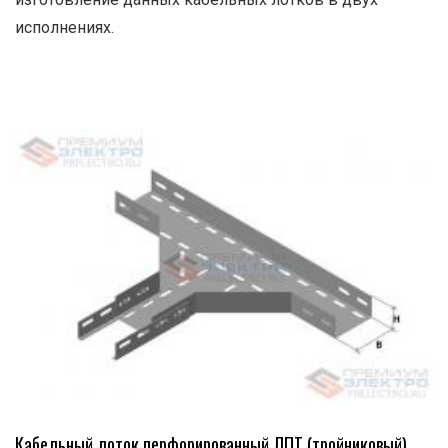
исполнениях.
Кабельный лоток перфорированный ЛПТ (тройниковый)