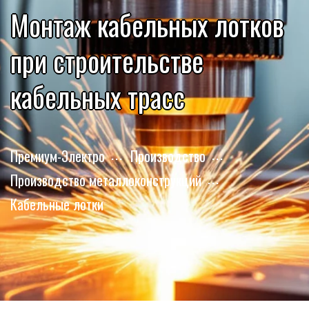
Монтаж кабельных лотков
при строительстве
кабельных трасс
Премиум-Электро
Производство
Производство металлоконструкций
Кабельные лотки