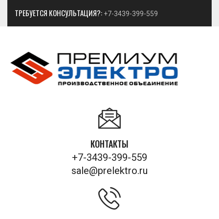
ТРЕБУЕТСЯ КОНСУЛЬТАЦИЯ?:
+7-3439-399-559
КОНТАКТЫ
+7-3439-399-559
sale@prelektro.ru