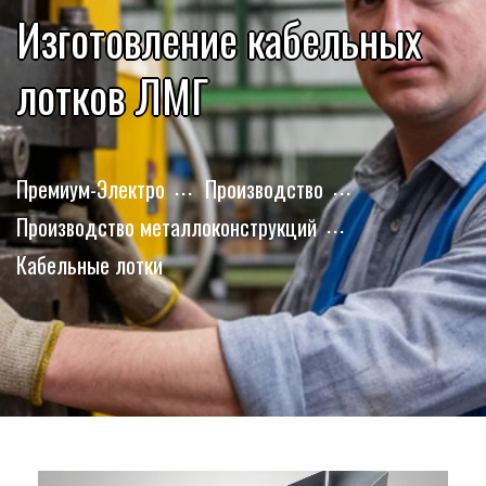
Изготовление кабельных
лотков ЛМГ
Премиум-Электро
Производство
Производство металлоконструкций
Кабельные лотки