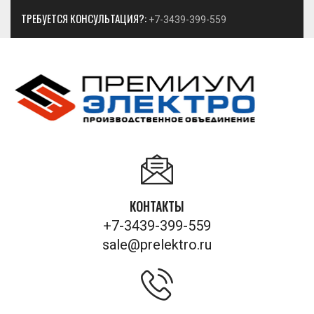
ТРЕБУЕТСЯ КОНСУЛЬТАЦИЯ?:
+7-3439-399-559
КОНТАКТЫ
+7-3439-399-559
sale@prelektro.ru