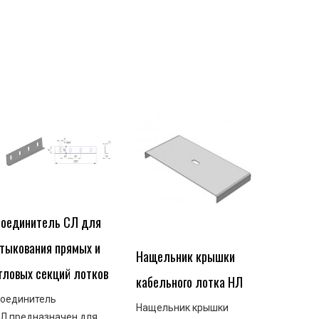
оединитель СЛ для
тыкования прямых и
Нащельник крышки
гловых секций лотков
кабельного лотка НЛ
оединитель
Нащельник крышки
Л предназначен для