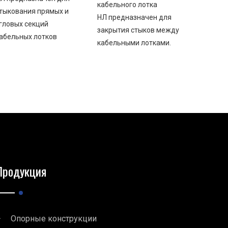
кабельного лотка
тыкования прямых и
НЛ предназначен для
гловых секций
закрытия стыков между
абельных лотков
кабельными лотками.
Продукция
Опорные конструкции