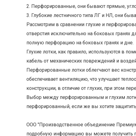
2. Перфорированные, они бывают прямые, угл
3. Глубокие лестничного типа ЛГ и НЛ, они бы
Рассмотрим в сравнении глухие и перфорирова
отверстия исключительно на боковых гранях д
полную перфорацию на боковых гранях и дне.
Глухие лотки, как правило, используются в п
кабель от механических повреждений и воздей
Перфорированные лотки облегчают вес констру
обеспечивает вентиляцию, что улучшает теплоо
конструкции, в отличие от глухих, при этом п
Выбор между перфорированным и глухим лотков
перфорированный, если же вы хотите защитить
ООО "Производственное объединение Премиум-
подробную информацию вы можете получить п