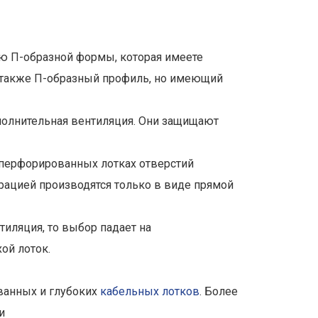
ию П-образной формы, которая имеете
о также П-образный профиль, но имеющий
ополнительная вентиляция. Они защищают
 перфорированных лотках отверстий
орацией производятся только в виде прямой
иляция, то выбор падает на
ой лоток.
ванных и глубоких
кабельных лотков
. Более
и