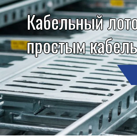
Кабельный лото
простым кабел