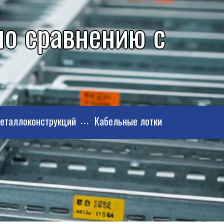
по сравнению с
металлоконструкций
Кабельные лотки