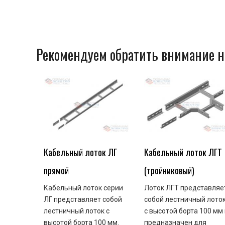
Рекомендуем обратить внимание н
Кабельный лоток ЛГ
Кабельный лоток ЛГТ
прямой
(тройниковый)
Кабельный лоток серии
Лоток ЛГТ представляе
ЛГ представляет собой
собой лестничный лото
лестничный лоток с
с высотой борта 100 мм 
высотой борта 100 мм.
предназначен для