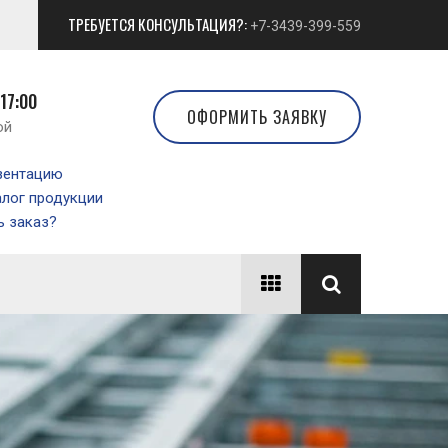
ТРЕБУЕТСЯ КОНСУЛЬТАЦИЯ?:
+7-3439-399-559
 17:00
ОФОРМИТЬ ЗАЯВКУ
ой
зентацию
алог продукции
 заказ?