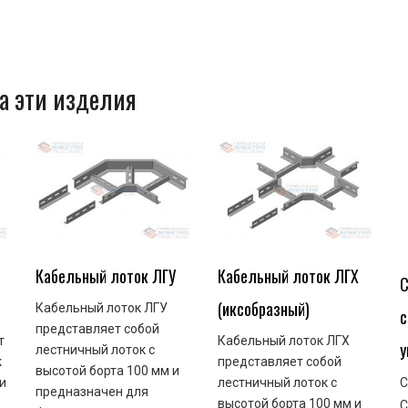
а эти изделия
Кабельный лоток ЛГУ
Кабельный лоток ЛГХ
С
(иксобразный)
Кабельный лоток ЛГУ
с
представляет собой
т
Кабельный лоток ЛГХ
у
лестничный лоток с
к
представляет собой
высотой борта 100 мм и
и
лестничный лоток с
С
предназначен для
высотой борта 100 мм и
С