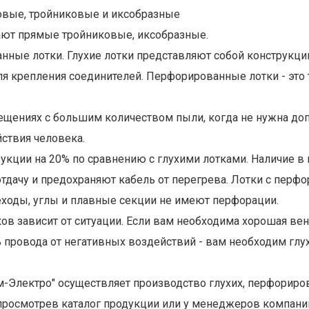
овые, тройниковые и иксобразные
вают прямые тройниковые, иксобразные.
нные лотки. Глухие лотки представляют собой конструкц
ля крепления соединителей. Перфорированные лотки - эт
омещениях с большим количеством пыли, когда не нужна д
ствия человека.
кции на 20% по сравнению с глухими лотками. Наличие в
тдачу и предохраняют кабель от перегрева. Лотки с перф
ереходы, углы и плавные секции не имеют перфорации.
 зависит от ситуации. Если вам необходима хорошая вент
 провода от негативных воздействий - вам необходим глух
Электро" осуществляет производство глухих, перфориро
росмотрев каталог продукции или у менеджеров компани