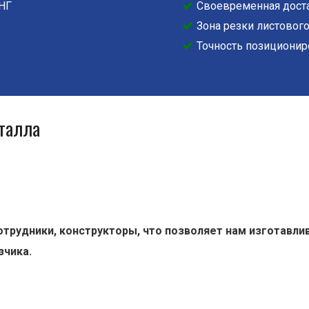
СНГ
Своевременная доста
Зона резки листового
Точность позиционир
талла
трудники, конструкторы, что позволяет нам изготавл
зчика.