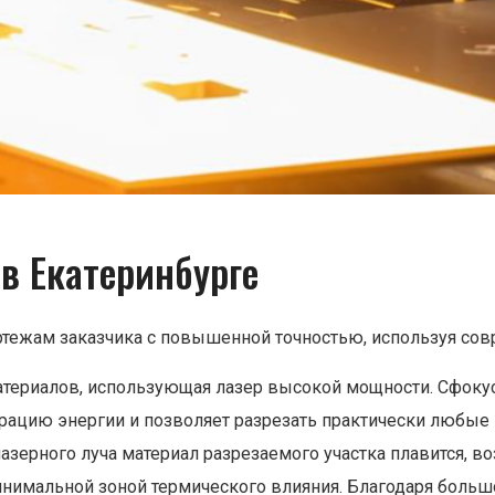
в Екатеринбурге
тежам заказчика с повышенной точностью, используя сов
 материалов, использующая лазер высокой мощности. Сфок
ацию энергии и позволяет разрезать практически любые 
азерного луча материал разрезаемого участка плавится, во
минимальной зоной термического влияния. Благодаря боль