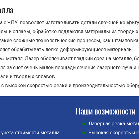
алла
а с ЧПУ, позволяет изготавливать детали сложной конфигу
лы и сплавы, обработке поддаются материалы из твёрдых
такие сложные технологические процессы, как штамповка
воляет обрабатывать легко деформирующиеся материалы.
» металл. Лазер обеспечивает гладкий срез на металле, б
 за счет очень малой площади сечения лазерного луча и 
али и твердых сплавов.
я с высокой скоростью резки и производительностью обор
Наши возможности
Лазерная резка мета
 учета стоимости металла
Высокая скорость и 