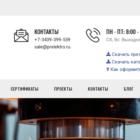
КОНТАКТЫ
ПН - ПТ: 8:00 -
+7-3439-399-559
Сб, Вс: Выходн
sale@prelektro.ru
Скачать пре
Скачать кат
Как оформить
СЕРТИФИКАТЫ
ПРОЕКТЫ
КОНТАКТЫ
БЛОГ