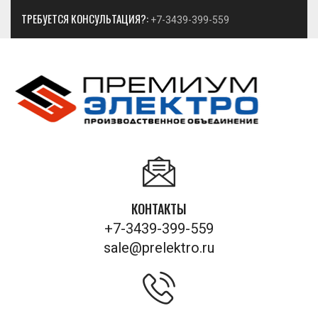
ТРЕБУЕТСЯ КОНСУЛЬТАЦИЯ?:
+7-3439-399-559
КОНТАКТЫ
+7-3439-399-559
sale@prelektro.ru