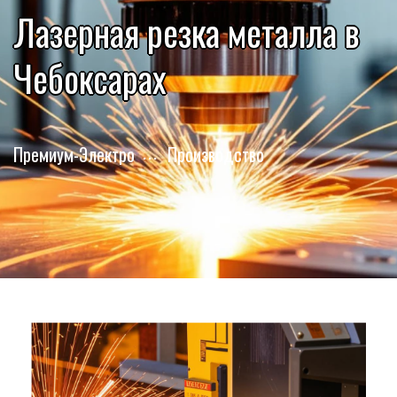
Лазерная резка металла в
Чебоксарах
Премиум-Электро
Производство