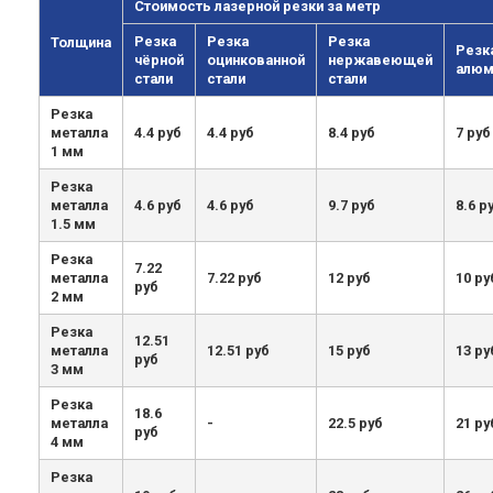
Стоимость лазерной резки за метр
Резка
Резка
Резка
Толщина
Резк
чёрной
оцинкованной
нержавеющей
алюм
стали
стали
стали
Резка
металла
4.4 руб
4.4 руб
8.4 руб
7 руб
1 мм
Резка
металла
4.6 руб
4.6 руб
9.7 руб
8.6 р
1.5 мм
Резка
7.22
металла
7.22 руб
12 руб
10 ру
руб
2 мм
Резка
12.51
металла
12.51 руб
15 руб
13 ру
руб
3 мм
Резка
18.6
металла
-
22.5 руб
21 ру
руб
4 мм
Резка