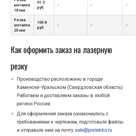
91.3
металла
-
-
-
руб
18 мм
Резка
100.8
металла
-
-
-
руб
20 мм
Как оформить заказ на лазерную
резку
Производство расположено в городе
Каменске-Уральском (Свердловская область).
Работаем и доставляем заказы в любой
регион России.
Для оформления заказа ознакомьтесь с
требованиями к чертежам, подготовьте файлы
и отправьте нам на почту
sale@prelektro.ru