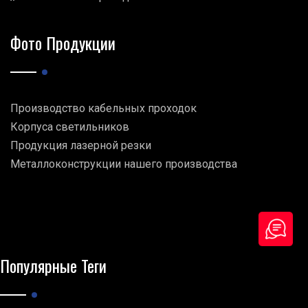
Фото Продукции
Производство кабельных проходок
Корпуса светильников
Продукция лазерной резки
Металлоконструкции нашего производства
Популярные Теги