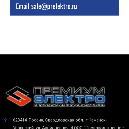
Email
sale@prelektro.ru
623414, Россия, Свердловская обл., г.Каменск-
Уральский, ул. Акционерная, 4
ООО "Производственное