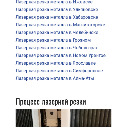
Лазерная резка металла в Ижевске
Лазерная резка металла в Ульяновске
Лазерная резка металла в Хабаровске
Лазерная резка металла в Магнитогорске
Лазерная резка металла в Челябинске
Лазерная резка металла в Грозном
Лазерная резка металла в Чебоксарах
Лазерная резка металла в Новом Уренгое
Лазерная резка металла в Ярославле
Лазерная резка металла в Симферополе
Лазерная резка металла в Алма-Аты
Процесс лазерной резки