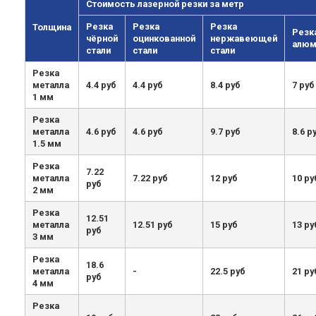
Стоимость лазерной резки за метр
Резка
Резка
Резка
Толщина
Резк
чёрной
оцинкованной
нержавеющей
алюм
стали
стали
стали
Резка
металла
4.4 руб
4.4 руб
8.4 руб
7 руб
1 мм
Резка
металла
4.6 руб
4.6 руб
9.7 руб
8.6 р
1.5 мм
Резка
7.22
металла
7.22 руб
12 руб
10 ру
руб
2 мм
Резка
12.51
металла
12.51 руб
15 руб
13 ру
руб
3 мм
Резка
18.6
металла
-
22.5 руб
21 ру
руб
4 мм
Резка