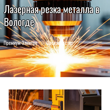
Лазерная резка металла в
Вологде
Премиум-Электро
Производство