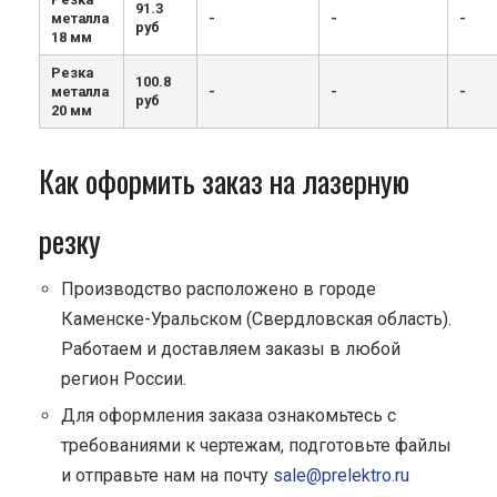
91.3
металла
-
-
-
руб
18 мм
Резка
100.8
металла
-
-
-
руб
20 мм
Как оформить заказ на лазерную
резку
Производство расположено в городе
Каменске-Уральском (Свердловская область).
Работаем и доставляем заказы в любой
регион России.
Для оформления заказа ознакомьтесь с
требованиями к чертежам, подготовьте файлы
и отправьте нам на почту
sale@prelektro.ru