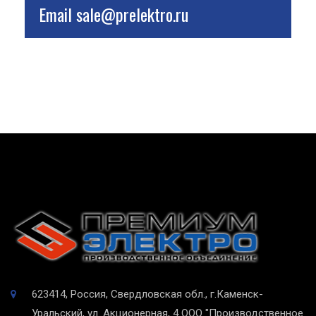
Email
sale@prelektro.ru
623414, Россия, Свердловская обл., г.Каменск-
Уральский, ул. Акционерная, 4
ООО "Производственное