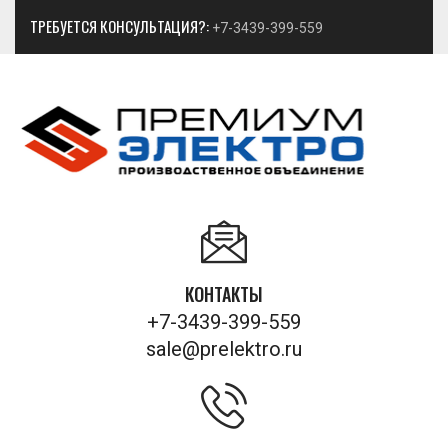
ТРЕБУЕТСЯ КОНСУЛЬТАЦИЯ?:
+7-3439-399-559
КОНТАКТЫ
+7-3439-399-559
sale@prelektro.ru