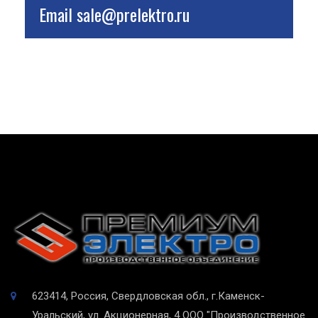
Email
sale@prelektro.ru
623414, Россия, Свердловская обл., г.Каменск-
Уральский, ул. Акционерная, 4
ООО "Производственное