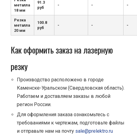
91.3
металла
-
-
-
руб
18 мм
Резка
100.8
металла
-
-
-
руб
20 мм
Как оформить заказ на лазерную
резку
Производство расположено в городе
Каменске-Уральском (Свердловская область).
Работаем и доставляем заказы в любой
регион России.
Для оформления заказа ознакомьтесь с
требованиями к чертежам, подготовьте файлы
и отправьте нам на почту
sale@prelektro.ru