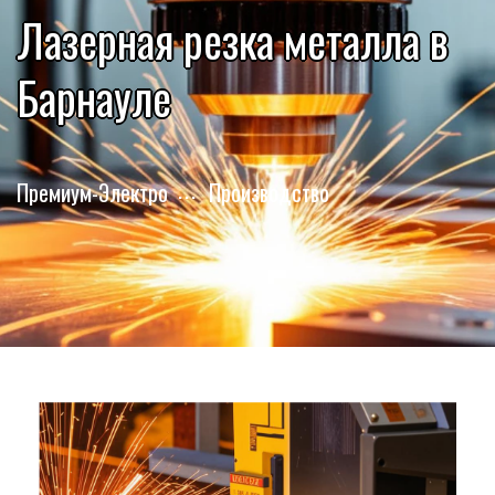
Лазерная резка металла в
Барнауле
Премиум-Электро
Производство