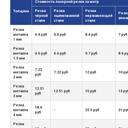
Стоимость лазерной резки за метр
Резка
Резка
Резка
Толщина
Резк
чёрной
оцинкованной
нержавеющей
алюм
стали
стали
стали
Резка
металла
4.4 руб
4.4 руб
8.4 руб
7 руб
1 мм
Резка
металла
4.6 руб
4.6 руб
9.7 руб
8.6 р
1.5 мм
Резка
7.22
металла
7.22 руб
12 руб
10 ру
руб
2 мм
Резка
12.51
металла
12.51 руб
15 руб
13 ру
руб
3 мм
Резка
18.6
металла
-
22.5 руб
21 ру
руб
4 мм
Резка