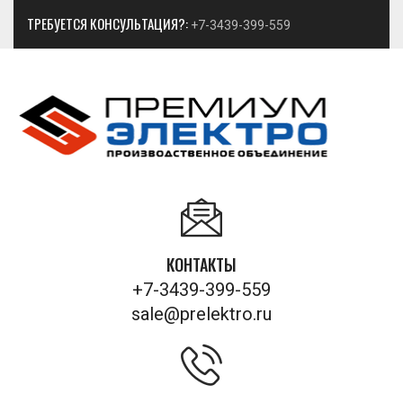
ТРЕБУЕТСЯ КОНСУЛЬТАЦИЯ?:
+7-3439-399-559
КОНТАКТЫ
+7-3439-399-559
sale@prelektro.ru