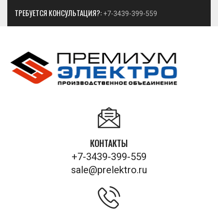
ТРЕБУЕТСЯ КОНСУЛЬТАЦИЯ?:
+7-3439-399-559
КОНТАКТЫ
+7-3439-399-559
sale@prelektro.ru