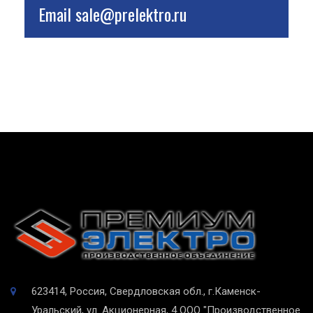
Email
sale@prelektro.ru
623414, Россия, Свердловская обл., г.Каменск-
Уральский, ул. Акционерная, 4
ООО "Производственное