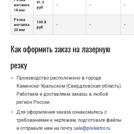
91.3
металла
-
-
-
руб
18 мм
Резка
100.8
металла
-
-
-
руб
20 мм
Как оформить заказ на лазерную
резку
Производство расположено в городе
Каменске-Уральском (Свердловская область).
Работаем и доставляем заказы в любой
регион России.
Для оформления заказа ознакомьтесь с
требованиями к чертежам, подготовьте файлы
и отправьте нам на почту
sale@prelektro.ru