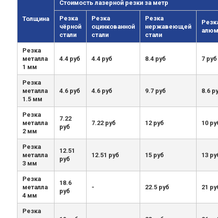
Стоимость лазерной резки за метр
Резка
Резка
Резка
Толщина
Резк
чёрной
оцинкованной
нержавеющей
алюм
стали
стали
стали
Резка
металла
4.4 руб
4.4 руб
8.4 руб
7 руб
1 мм
Резка
металла
4.6 руб
4.6 руб
9.7 руб
8.6 р
1.5 мм
Резка
7.22
металла
7.22 руб
12 руб
10 ру
руб
2 мм
Резка
12.51
металла
12.51 руб
15 руб
13 ру
руб
3 мм
Резка
18.6
металла
-
22.5 руб
21 ру
руб
4 мм
Резка