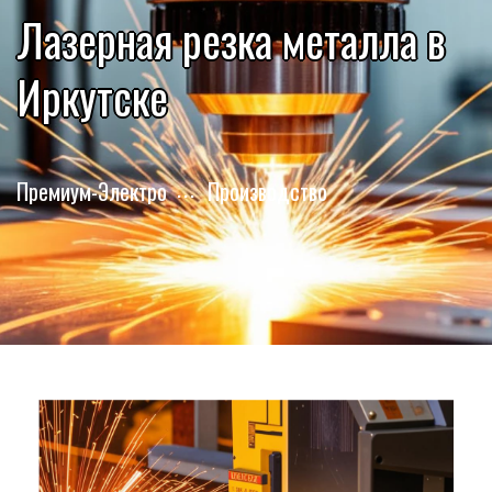
Лазерная резка металла в
Иркутске
Премиум-Электро
Производство