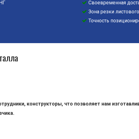
СНГ
Своевременная доста
Зона резки листового
Точность позиционир
талла
трудники, конструкторы, что позволяет нам изготавл
зчика.