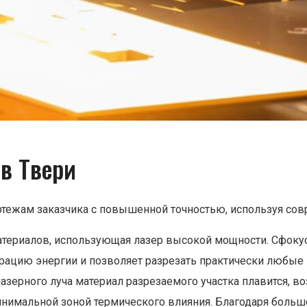
 в Твери
тежам заказчика с повышенной точностью, используя сов
 материалов, использующая лазер высокой мощности. Сфок
ацию энергии и позволяет разрезать практически любые 
азерного луча материал разрезаемого участка плавится, во
минимальной зоной термического влияния. Благодаря боль