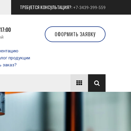
ТРЕБУЕТСЯ КОНСУЛЬТАЦИЯ?:
+7-3439-399-559
 17:00
ОФОРМИТЬ ЗАЯВКУ
ой
зентацию
алог продукции
 заказ?