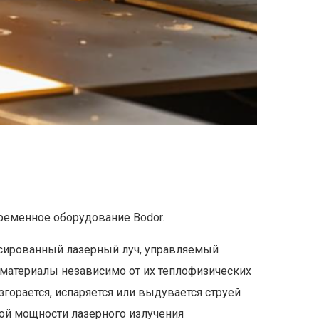
ременное оборудование Bodor.
усированный лазерный луч, управляемый
материалы независимо от их теплофизических
згорается, испаряется или выдувается струей
шой мощности лазерного излучения