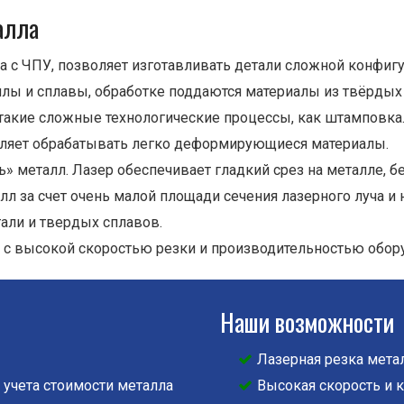
алла
а с ЧПУ, позволяет изготавливать детали сложной конфигу
лы и сплавы, обработке поддаются материалы из твёрдых
такие сложные технологические процессы, как штамповка
воляет обрабатывать легко деформирующиеся материалы.
» металл. Лазер обеспечивает гладкий срез на металле, б
 за счет очень малой площади сечения лазерного луча и 
али и твердых сплавов.
я с высокой скоростью резки и производительностью обор
Наши возможности
Лазерная резка мета
 учета стоимости металла
Высокая скорость и 