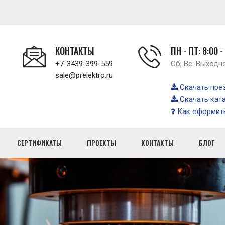
КОНТАКТЫ
ПН - ПТ: 8:00 -
+7-3439-399-559
Сб, Вс: Выходн
sale@prelektro.ru
Скачать пре
Скачать кат
Как оформить
СЕРТИФИКАТЫ
ПРОЕКТЫ
КОНТАКТЫ
БЛОГ