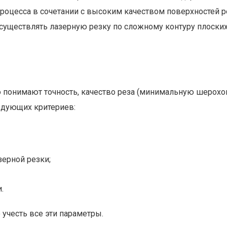
роцесса в сочетании с высоким качеством поверхностей ре
уществлять лазерную резку по сложному контуру плоских
 понимают точность, качество реза (минимальную шерохов
ледующих критериев:
зерной резки;
.
 учесть все эти параметры.