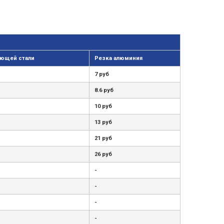
ющей стали
Резка алюминия
7 руб
8.6 руб
10 руб
13 руб
21 руб
26 руб
-
-
-
-