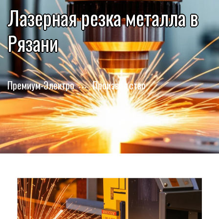
Лазерная резка металла в
Рязани
Премиум-Электро
Производство