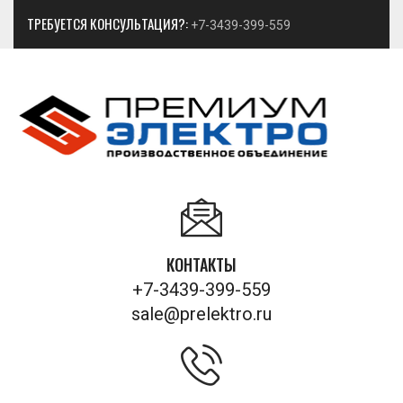
ТРЕБУЕТСЯ КОНСУЛЬТАЦИЯ?:
+7-3439-399-559
КОНТАКТЫ
+7-3439-399-559
sale@prelektro.ru