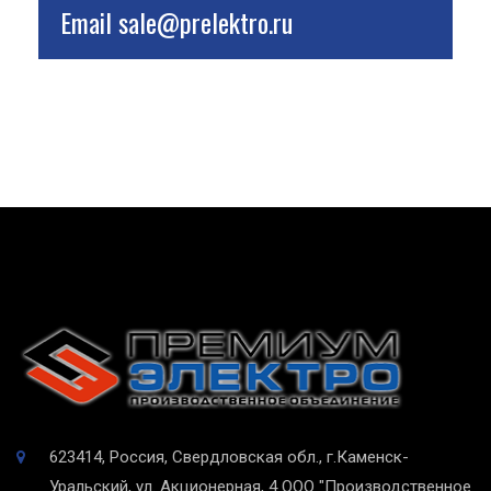
Email
sale@prelektro.ru
623414, Россия, Свердловская обл., г.Каменск-
Уральский, ул. Акционерная, 4
ООО "Производственное