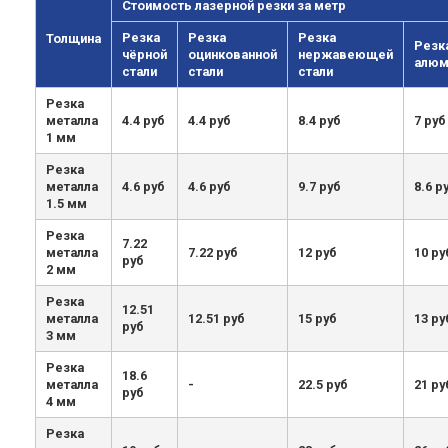
Стоимость лазерной резки за метр
Резка
Резка
Резка
Толщина
Резк
чёрной
оцинкованной
нержавеющей
алюм
стали
стали
стали
Резка
металла
4.4 руб
4.4 руб
8.4 руб
7 руб
1 мм
Резка
металла
4.6 руб
4.6 руб
9.7 руб
8.6 р
1.5 мм
Резка
7.22
металла
7.22 руб
12 руб
10 ру
руб
2 мм
Резка
12.51
металла
12.51 руб
15 руб
13 ру
руб
3 мм
Резка
18.6
металла
-
22.5 руб
21 ру
руб
4 мм
Резка