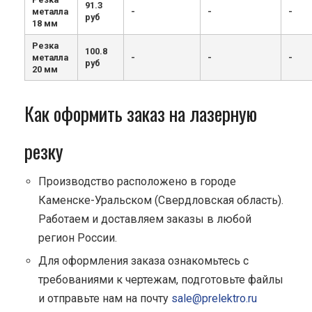
91.3
металла
-
-
-
руб
18 мм
Резка
100.8
металла
-
-
-
руб
20 мм
Как оформить заказ на лазерную
резку
Производство расположено в городе
Каменске-Уральском (Свердловская область).
Работаем и доставляем заказы в любой
регион России.
Для оформления заказа ознакомьтесь с
требованиями к чертежам, подготовьте файлы
и отправьте нам на почту
sale@prelektro.ru