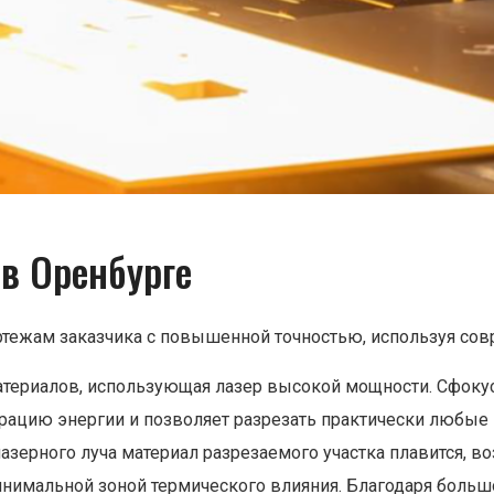
 в Оренбурге
тежам заказчика с повышенной точностью, используя сов
 материалов, использующая лазер высокой мощности. Сфок
ацию энергии и позволяет разрезать практически любые 
азерного луча материал разрезаемого участка плавится, во
минимальной зоной термического влияния. Благодаря боль