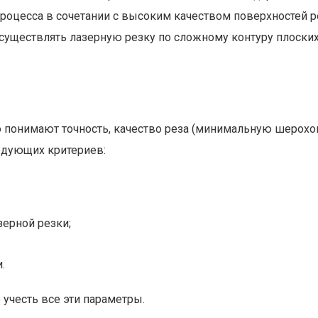
роцесса в сочетании с высоким качеством поверхностей ре
уществлять лазерную резку по сложному контуру плоских
 понимают точность, качество реза (минимальную шерохов
ледующих критериев:
зерной резки;
.
 учесть все эти параметры.