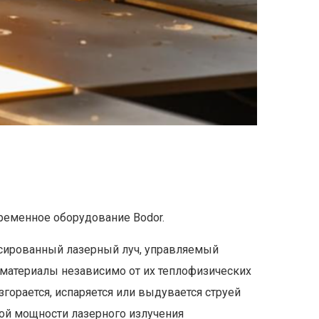
ременное оборудование Bodor.
усированный лазерный луч, управляемый
материалы независимо от их теплофизических
згорается, испаряется или выдувается струей
шой мощности лазерного излучения