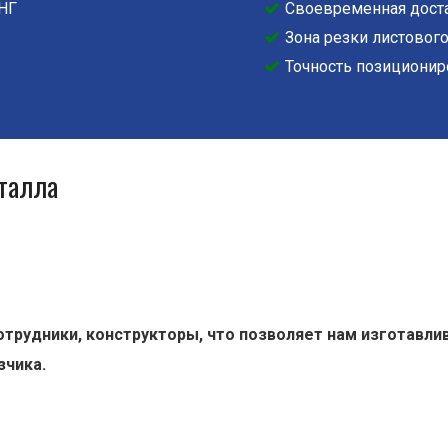
СНГ
Своевременная доста
Зона резки листового
Точность позиционир
талла
трудники, конструкторы, что позволяет нам изготавл
зчика.