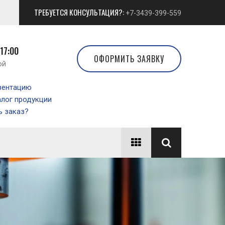
ТРЕБУЕТСЯ КОНСУЛЬТАЦИЯ?:
+7-3439-399-559
 17:00
ОФОРМИТЬ ЗАЯВКУ
ой
зентацию
алог продукции
 заказ?