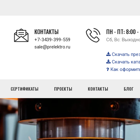
КОНТАКТЫ
ПН - ПТ: 8:00 -
+7-3439-399-559
Сб, Вс: Выходн
sale@prelektro.ru
Скачать пре
Скачать кат
Как оформить
СЕРТИФИКАТЫ
ПРОЕКТЫ
КОНТАКТЫ
БЛОГ