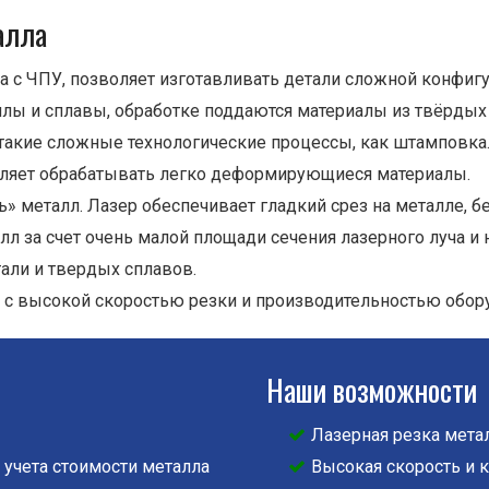
алла
а с ЧПУ, позволяет изготавливать детали сложной конфигу
лы и сплавы, обработке поддаются материалы из твёрдых
такие сложные технологические процессы, как штамповка
воляет обрабатывать легко деформирующиеся материалы.
» металл. Лазер обеспечивает гладкий срез на металле, б
 за счет очень малой площади сечения лазерного луча и 
али и твердых сплавов.
я с высокой скоростью резки и производительностью обор
Наши возможности
Лазерная резка мета
 учета стоимости металла
Высокая скорость и 