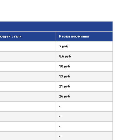
ющей стали
Резка алюминия
7 руб
8.6 руб
10 руб
13 руб
21 руб
26 руб
-
-
-
-