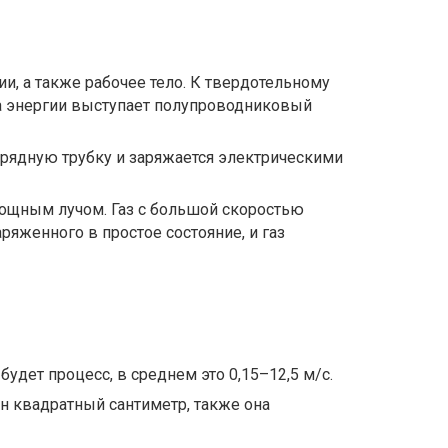
и, а также рабочее тело. К твердотельному
ика энергии выступает полупроводниковый
зрядную трубку и заряжается электрическими
омощным лучом. Газ с большой скоростью
аряженного в простое состояние, и газ
удет процесс, в среднем это 0,15–12,5 м/с.
ин квадратный сантиметр, также она