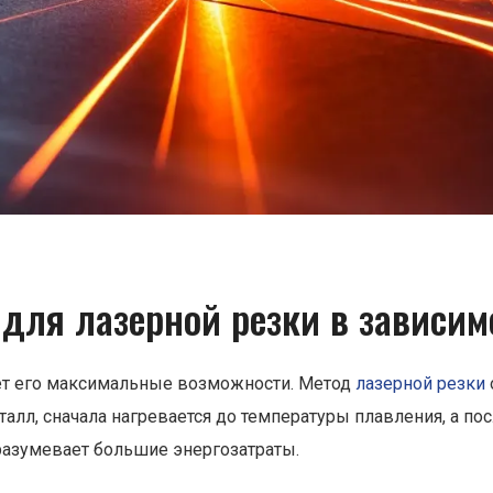
для лазерной резки в зависим
ет его максимальные возможности. Метод
лазерной резки
алл, сначала нагревается до температуры плавления, а пос
дразумевает большие энергозатраты.