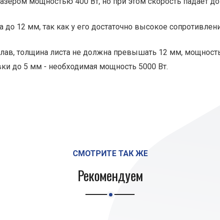
зером мощностью 400 Вт, но при этом скорость падает до 
та до 12 мм, так как у его достаточно высокое сопротивле
ав, толщина листа не должна превышать 12 мм, мощность т
вки до 5 мм - необходимая мощность 5000 Вт.
СМОТРИТЕ ТАК ЖЕ
Рекомендуем