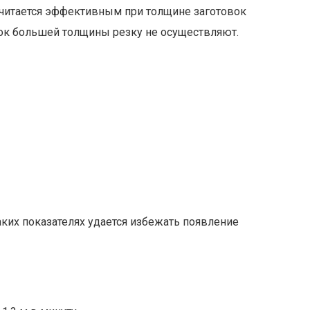
 считается эффективным при толщине заготовок
вок большей толщины резку не осуществляют.
аких показателях удается избежать появление