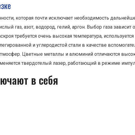
езке
чности, которая почти исключает необходимость дальнейш
слый газ, азот, водород, гелий, аргон. Выбор газа зависит
скроя требуется очень высокая температура, используется
 легированной и углеродистой стали в качестве вспомогате
 атмосфер. Цветные металлы и алюминий отличаются высо
рименяется твердотелый лазер, работающий в режиме импул
ючают в себя