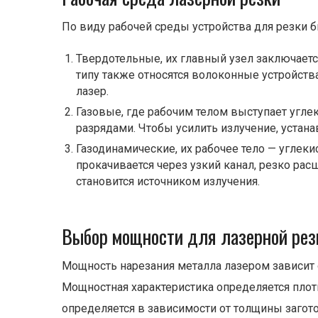
По виду рабочей среды устройства для резки 
Твердотельные, их главный узел заключается
типу также относятся волоконные устройств
лазер.
Газовые, где рабочим телом выступает угле
разрядами. Чтобы усилить излучение, устан
Газодинамические, их рабочее тело — углек
прокачивается через узкий канал, резко расш
становится источником излучения.
Выбор мощности для лазерной рез
Мощность нарезания металла лазером зависит о
Мощностная характеристика определяется плотно
определяется в зависимости от толщины заготов