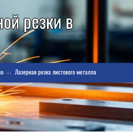
ой резки в
во
Лазерная резка листового металла