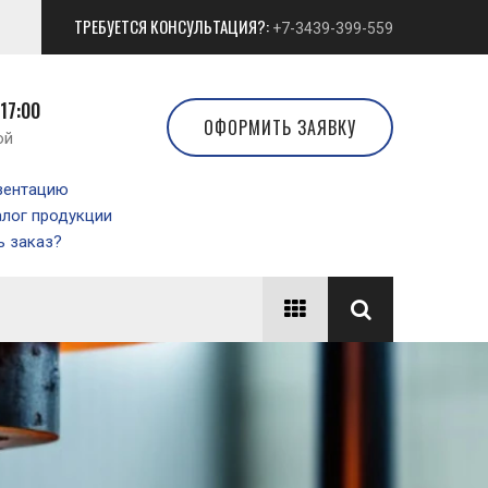
ТРЕБУЕТСЯ КОНСУЛЬТАЦИЯ?:
+7-3439-399-559
 17:00
ОФОРМИТЬ ЗАЯВКУ
ой
зентацию
алог продукции
 заказ?