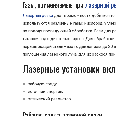
Газы, применяемые при
лазерной р
Лазерная резка
дает возможность добиться то
используются различные газы: кислород, углеки
по поводу последующей обработки. Если для ра
титаном подходит только аргон. Для обработки
нержавеющей стали - азот с давлением до 20
поглощения лазерного луча, для их раскроя п
Лазерные установки вкл
рабочую среду;
источник энергии;
оптический резонатор.
Рабочая среда лазерной резки