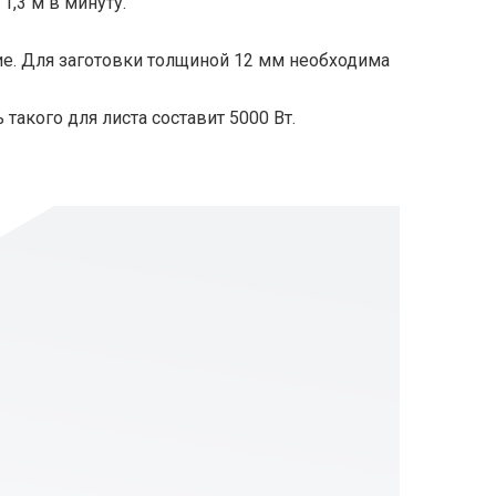
1,3 м в минуту.
ние. Для заготовки толщиной 12 мм необходима
акого для листа составит 5000 Вт.