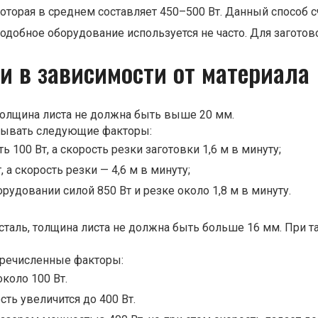
которая в среднем составляет 450–500 Вт. Данный способ
подобное оборудование используется не часто. Для загото
и в зависимости от материала
 толщина листа не должна быть выше 20 мм.
итывать следующие факторы:
100 Вт, а скорость резки заготовки 1,6 м в минуту;
 а скорость резки — 4,6 м в минуту;
рудовании силой 850 Вт и резке около 1,8 м в минуту.
таль, толщина листа не должна быть больше 16 мм. При т
еречисленные факторы:
коло 100 Вт.
сть увеличится до 400 Вт.