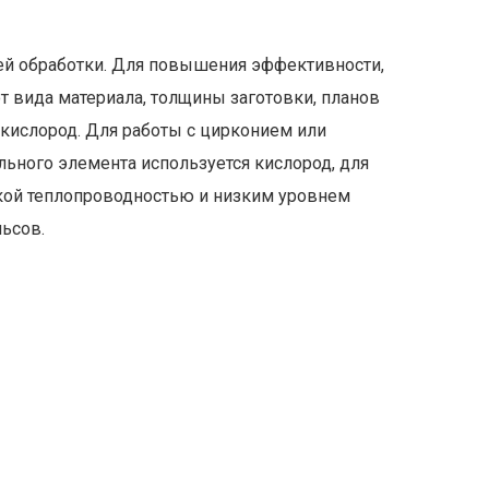
ей обработки. Для повышения эффективности,
 от вида материала, толщины заготовки, планов
 кислород. Для работы с цирконием или
льного элемента используется кислород, для
кой теплопроводностью и низким уровнем
ьсов.