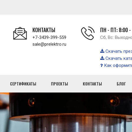
КОНТАКТЫ
ПН - ПТ: 8:00 -
+7-3439-399-559
Сб, Вс: Выходн
sale@prelektro.ru
Скачать пре
Скачать кат
Как оформить
СЕРТИФИКАТЫ
ПРОЕКТЫ
КОНТАКТЫ
БЛОГ