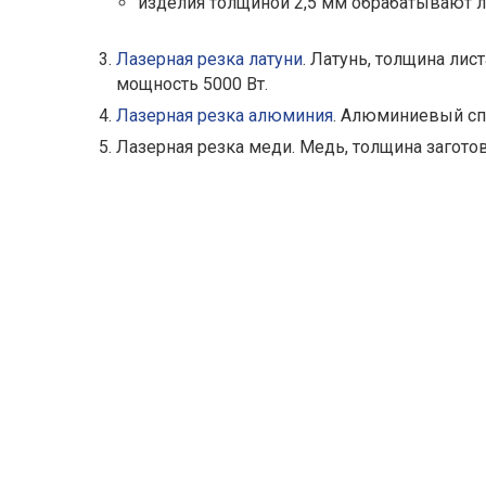
изделия толщиной 2,5 мм обрабатывают ла
Лазерная резка латуни
. Латунь, толщина лис
мощность 5000 Вт.
Лазерная резка алюминия
. Алюминиевый спл
Лазерная резка меди. Медь, толщина загото