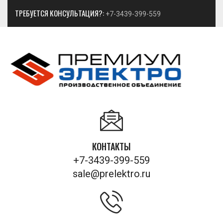
ТРЕБУЕТСЯ КОНСУЛЬТАЦИЯ?:
+7-3439-399-559
КОНТАКТЫ
+7-3439-399-559
sale@prelektro.ru