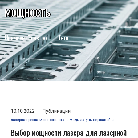
мощность
Премиум-Электро
Теги
10.10.2022
Публикации
лазерная резка
мощность
сталь
медь
латунь
нержавейка
Выбор мощности лазера для лазерной