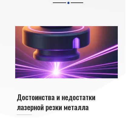
Достоинства и недостатки
Лазе
лазерной резки металла
алю