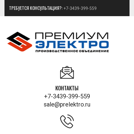
ТРЕБУЕТСЯ КОНСУЛЬТАЦИЯ?:
+7-3439-399-559
КОНТАКТЫ
+7-3439-399-559
sale@prelektro.ru