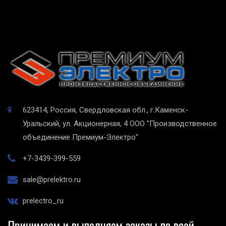
623414, Россия, Свердловская обл., г.Каменск-
Уральский, ул. Акционерная, 4
ООО "Производственное
объединение Премиум-Электро"
+7-3439-399-559
sale@prelektro.ru
prelectro_ru
Принимаем и выполняем заказы по всей