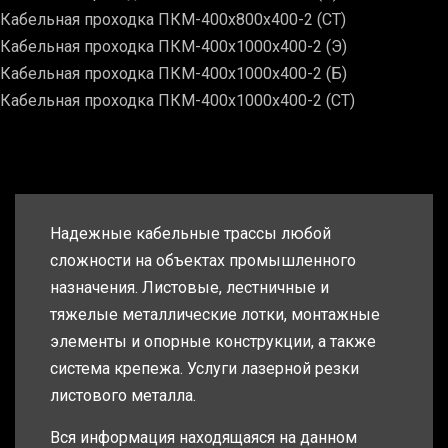
Кабельная проходка ПКМ-400х800х400-2 (СТ)
Кабельная проходка ПКМ-400х1000х400-2 (Э)
Кабельная проходка ПКМ-400х1000х400-2 (Б)
Кабельная проходка ПКМ-400х1000х400-2 (СТ)
Надежные кабельные трассы любой
сложности на объектах промышленного
назначения. Листовые, лестничные и
тяжелые металлические лотки, монтажные
элементы и опорные конструкции, а также
система крепежа. Услуги лазерной резки
листового металла.
Вся информация находящаяся на данном