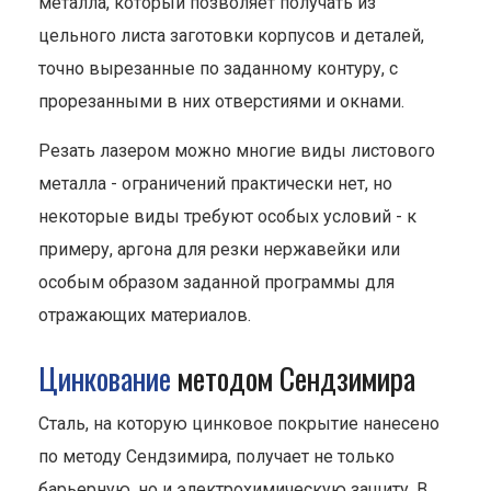
металла, который позволяет получать из
цельного листа заготовки корпусов и деталей,
точно вырезанные по заданному контуру, с
прорезанными в них отверстиями и окнами.
Резать лазером можно многие виды листового
металла - ограничений практически нет, но
некоторые виды требуют особых условий - к
примеру, аргона для резки нержавейки или
особым образом заданной программы для
отражающих материалов.
Цинкование
методом Сендзимира
Сталь, на которую цинковое покрытие нанесено
по методу Сендзимира, получает не только
барьерную, но и электрохимическую защиту. В