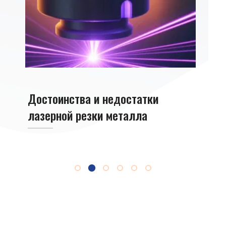
Достоинства и недостатки
Лазе
лазерной резки металла
алю