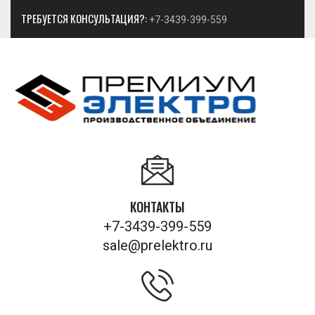
ТРЕБУЕТСЯ КОНСУЛЬТАЦИЯ?:
+7-3439-399-559
КОНТАКТЫ
+7-3439-399-559
sale@prelektro.ru