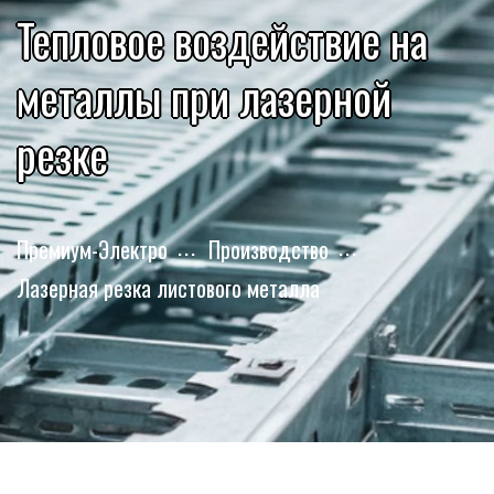
Тепловое воздействие на
металлы при лазерной
резке
Премиум-Электро
Производство
Лазерная резка листового металла