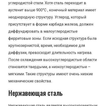
углеродистой стали. Хотя сталь переходит в
аустенит выше 900°С , конечный материал имеет
неоднородную структуру. Углерод, который
присутствует в форме карбида железа, должен
диффундировать в малоуглеродистые
ферритовые зоны. Если исходная структура была
крупнозернистой, время, необходимое для
диффузии, превосходит длительность нагрева.
После охлаждения высокоуглеродистые области
становятся твердыми, а низкоуглеродистые –
мягкими. Такие структуры имеют очень низкие
механические свойства.
Нержавеющая сталь
Нержавеющая сталь является высокохромистым