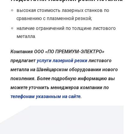
высокая стоимость лазерных станков по
сравнению с плазменной резкой;
наличие ограничений по толщине листового
металла.
Компания ООО «ПО ПРЕМИУМ-ЭЛЕКТРО»
предлагает
услуги лазерной резки
листового
металла на Швейцарском оборудовании нового
поколения. Более подробную информацию вы
можете уточнить менеджеров компании по
телефонам указанным на сайте
.