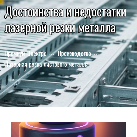
Достоинства и недостатки
лазерной резки металла
Премиум-Электро
Производство
Лазерная резка листового металла