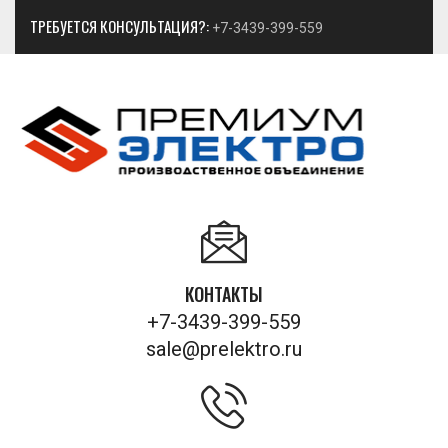
ТРЕБУЕТСЯ КОНСУЛЬТАЦИЯ?:
+7-3439-399-559
КОНТАКТЫ
+7-3439-399-559
sale@prelektro.ru