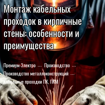
Монтаж кабельных
проходок в кирпичные
стены: особенности и
преимущества
Премиум-Электро
Производство
Производство металлоконструкций
Кабельные проходки ПК, ПКМ