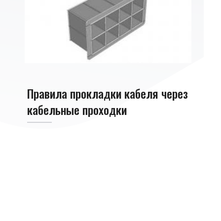
Правила прокладки кабеля через
кабельные проходки
Поня
кабе