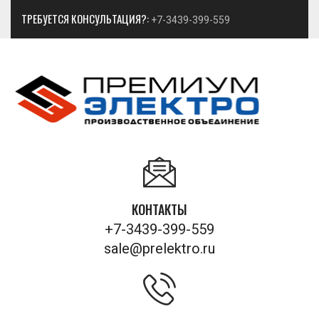
ТРЕБУЕТСЯ КОНСУЛЬТАЦИЯ?:
+7-3439-399-559
КОНТАКТЫ
+7-3439-399-559
sale@prelektro.ru