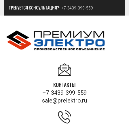
ТРЕБУЕТСЯ КОНСУЛЬТАЦИЯ?:
+7-3439-399-559
КОНТАКТЫ
+7-3439-399-559
sale@prelektro.ru