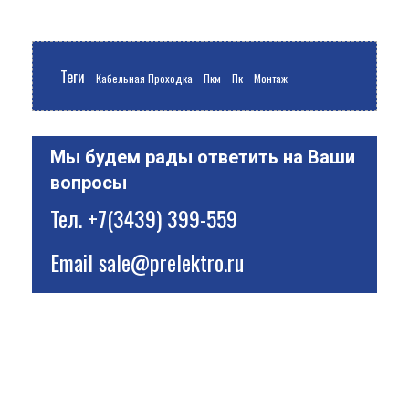
Теги
Кабельная Проходка
Пкм
Пк
Монтаж
Мы будем рады ответить на Ваши
вопросы
Тел.
+7(3439) 399-559
Email
sale@prelektro.ru