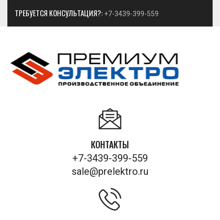
ТРЕБУЕТСЯ КОНСУЛЬТАЦИЯ?:
+7-3439-399-559
КОНТАКТЫ
+7-3439-399-559
sale@prelektro.ru