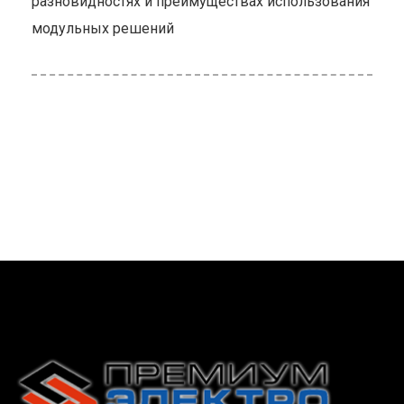
разновидностях и преимуществах использования
модульных решений