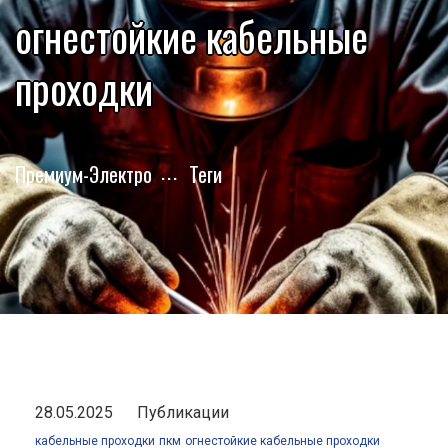
огнестойкие кабельные
проходки
Премиум-Электро
Теги
28.05.2025
Публикации
кабельные проходки
пкм
огнестойкие кабельные проходки