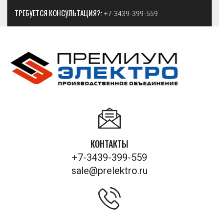
ТРЕБУЕТСЯ КОНСУЛЬТАЦИЯ?:
+7-3439-399-559
КОНТАКТЫ
+7-3439-399-559
sale@prelektro.ru