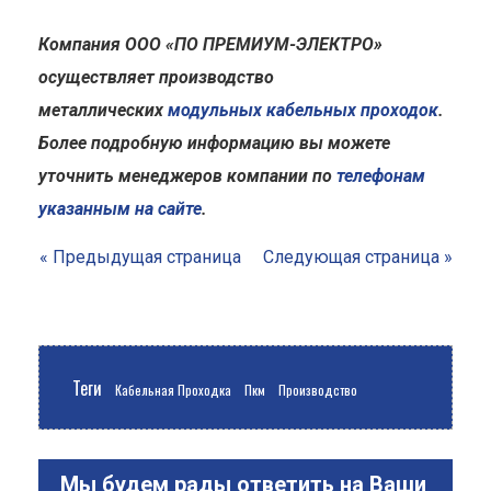
Компания ООО «ПО ПРЕМИУМ-ЭЛЕКТРО»
осуществляет производство
металлических
модульных кабельных проходок
.
Более подробную информацию вы можете
уточнить менеджеров компании по
телефонам
указанным на сайте
.
« Предыдущая страница
Следующая страница »
Теги
Кабельная Проходка
Пкм
Производство
Мы будем рады ответить на Ваши