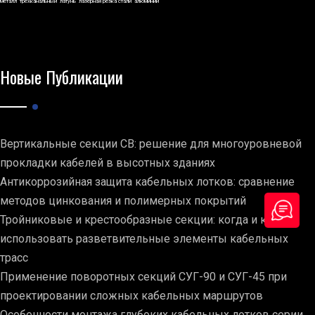
металл
трехканальный
латунь
лазерная резка стали
алюминий
Новые Публикации
Вертикальные секции СВ: решение для многоуровневой
прокладки кабелей в высотных зданиях
Антикоррозийная защита кабельных лотков: сравнение
методов цинкования и полимерных покрытий
Тройниковые и крестообразные секции: когда и как
использовать разветвительные элементы кабельных
трасс
Применение поворотных секций СУГ-90 и СУГ-45 при
проектировании сложных кабельных маршрутов
Особенности монтажа глубоких кабельных лотков серии