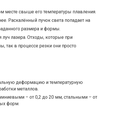
ом месте свыше его температуры плавления.
ее. Раскалённый пучок света попадает на
 заданного размера и формы.
 луч лазера. Отходы, которые при
, так в процессе резки они просто
имальную деформацию и температурную
работки металлов.
иниевыми – от 0,2 до 20 мм, стальными – от
ных форм.