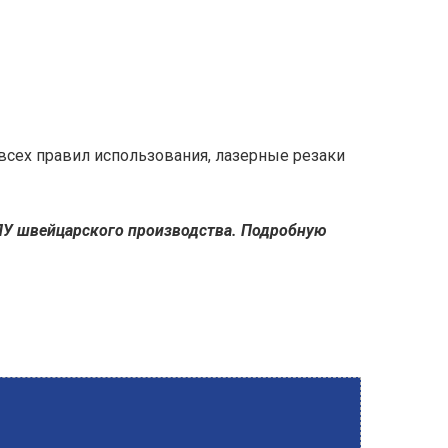
сех правил использования, лазерные резаки
ПУ швейцарского производства. Подробную