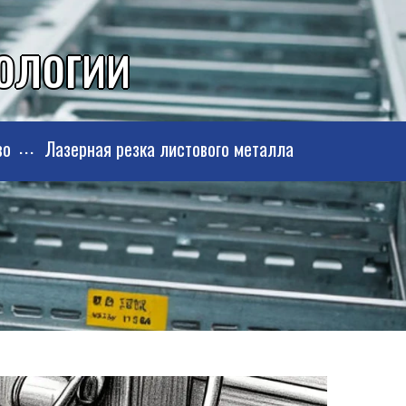
нологии
во
Лазерная резка листового металла