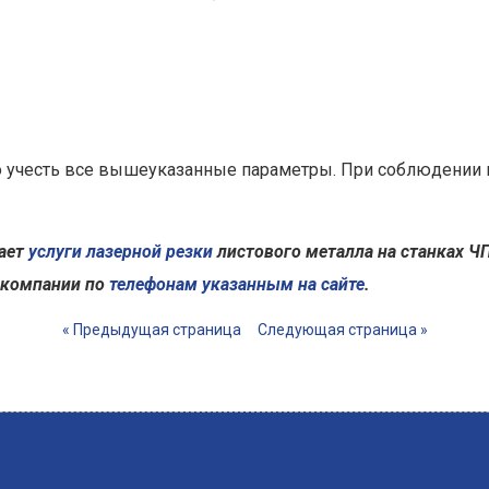
о учесть все вышеуказанные параметры. При соблюдении в
ает
услуги лазерной резки
листового металла на станках Ч
 компании по
телефонам указанным на сайте
.
« Предыдущая страница
Следующая страница »