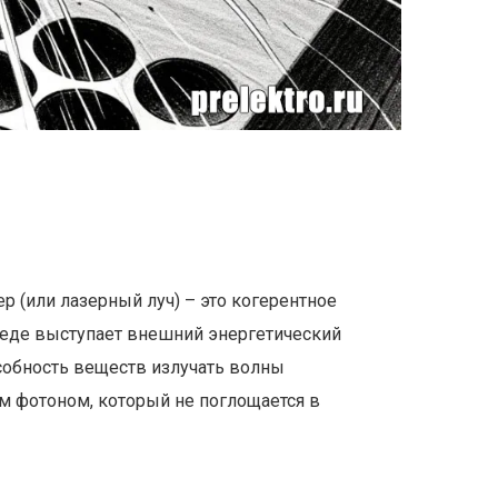
р (или лазерный луч) – это когерентное
реде выступает внешний энергетический
особность веществ излучать волны
м фотоном, который не поглощается в