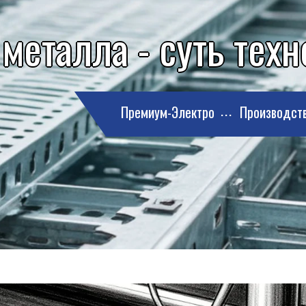
металла - суть тех
Премиум-Электро
Производст