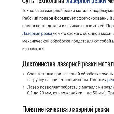
Суть технологии
лазерной резки
ме
Технология лазерной резки металла подразуме
Рабочий привод формирует сфокусированный лу
поверхность детали и начинает плавить её. Пе
Лазерная резка
чем-то схожа с обычной механи
механической обработке представляют собой м
испаряются.
Достоинства лазерной резки мета
Срез металла при лазерной обработке очен
нагрузку на прилегающие зоны. Поэтому
рез
Лазер позволяет работать с металлами разл
0,2 до 20 мм, из нержавейки – до 50 мм). П
Понятие качества лазерной резки