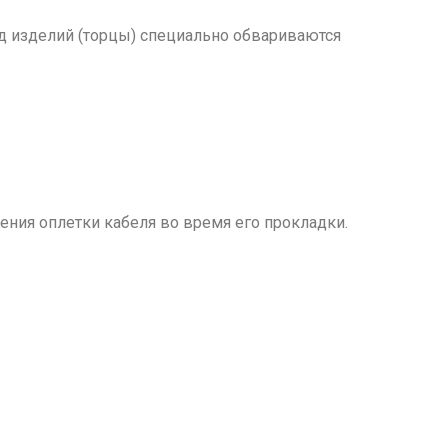
од изделий (торцы) специально обвариваются
ния оплетки кабеля во время его прокладки.