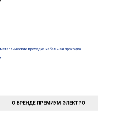
м
металлические проходки
кабельная проходка
и
О БРЕНДЕ ПРЕМИУМ-ЭЛЕКТРО