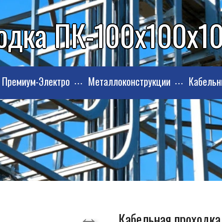
одка ПК-100х100х100
Премиум-Электро
Металлоконструкции
Кабельн
Кабельная проходка