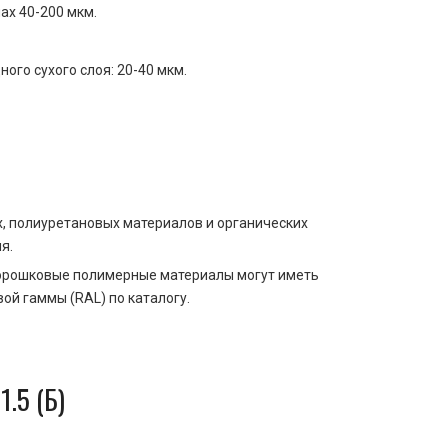
ах 40-200 мкм.
го сухого слоя: 20-40 мкм.
, полиуретановых материалов и органических
я.
 Порошковые полимерные материалы могут иметь
й гаммы (RAL) по каталогу.
.5 (Б)