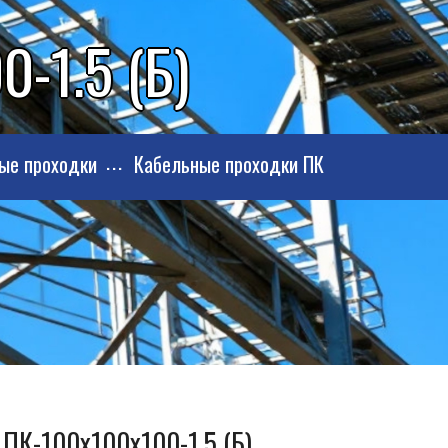
-1.5 (Б)
ые проходки
Кабельные проходки ПК
 ПК-100х100х100-1.5 (Б)