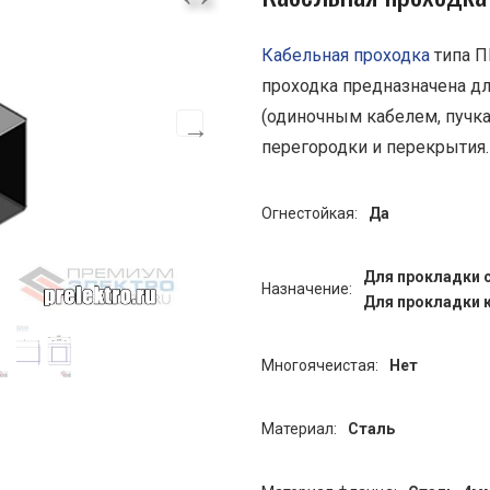
Кабельная проходка
типа П
проходка предназначена д
(одиночным кабелем, пучка
перегородки и перекрытия
Огнестойкая:
Да
Для прокладки 
Назначение:
Для прокладки 
Многоячеистая:
Нет
Материал:
Сталь