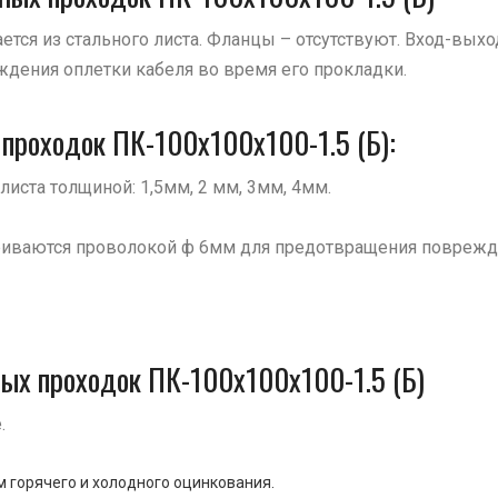
ется из стального листа. Фланцы – отсутствуют. Вход-вых
дения оплетки кабеля во время его прокладки.
проходок ПК-100х100х100-1.5 (Б):
листа толщиной: 1,5мм, 2 мм, 3мм, 4мм.
риваются проволокой ф 6мм для предотвращения поврежде
ных проходок ПК-100х100х100-1.5 (Б)
.
 горячего и холодного оцинкования.