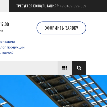
ТРЕБУЕТСЯ КОНСУЛЬТАЦИЯ?:
+7-3439-399-559
 17:00
ОФОРМИТЬ ЗАЯВКУ
ой
зентацию
алог продукции
 заказ?