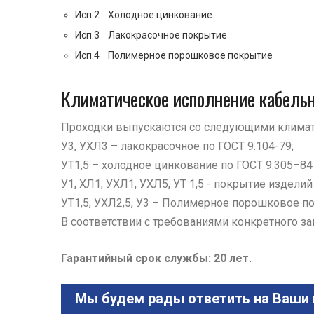
Исп.2 Холодное цинкование
Исп.3 Лакокрасочное покрытие
Исп.4 Полимерное порошковое покрытие
Климатическое исполнение кабель
Проходки выпускаются со следующими климат
У3, УХЛ3 – лакокрасочное по ГОСТ 9.104-79;
УТ1,5 – холодное цинкование по ГОСТ 9.305–84
У1, ХЛ1, УХЛ1, УХЛ5, УТ 1,5 - покрытие издели
УТ1,5, УХЛ2,5, У3 – Полимерное порошковое п
В соответствии с требованиями конкретного з
Гарантийный срок службы: 20 лет.
Мы будем рады ответить на Ваши