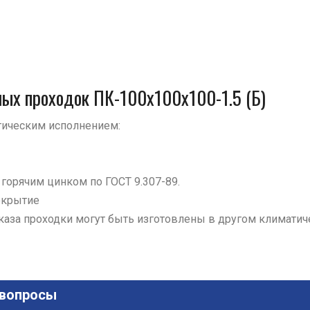
ных проходок ПК-100х100х100-1.5 (Б)
ическим исполнением:
й горячим цинком по ГОСТ 9.307-89.
окрытие
аказа проходки могут быть изготовлены в другом климатич
 вопросы