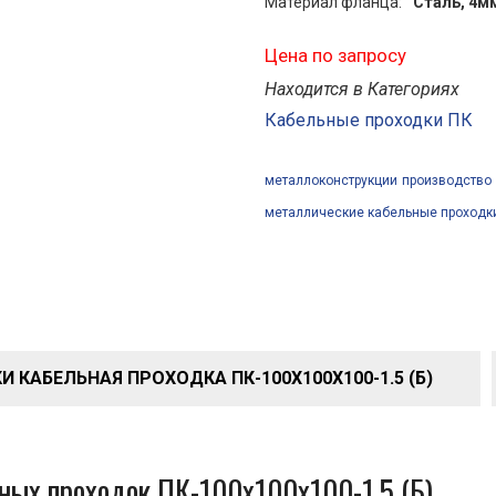
Материал фланца:
Сталь, 4м
Цена по запросу
Находится в Категориях
Кабельные проходки ПК
металлоконструкции
производство
металлические кабельные проходк
 КАБЕЛЬНАЯ ПРОХОДКА ПК-100Х100Х100-1.5 (Б)
ных проходок ПК-100х100х100-1.5 (Б)