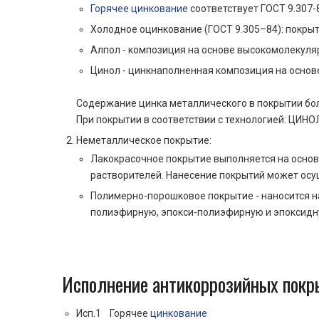
Горячее цинкование
соответствует ГОСТ 9.307-
Холодное оцинкование (ГОСТ 9.305–84): покр
Алпол - композиция на основе высокомолекуляр
Цинол - цинкнаполненная композиция на основ
Содержание цинка металлического в покрытии боле
При покрытии в соответствии с технологией: ЦИНОЛ
Неметаллическое покрытие:
Лакокрасочное покрытие выполняется на основ
растворителей. Нанесение покрытий может осу
Полимерно-порошковое покрытие - наносится н
полиэфирную, эпокси-полиэфирную и эпоксидну
Исполнение антикоррозийных пок
Исп.1 Горячее
цинкование