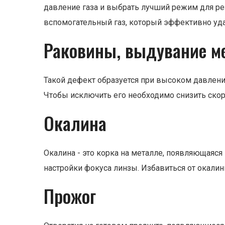
давление газа и выбрать лучший режим для рез
вспомогательный газ, который эффективно удал
Раковины, выдувание м
Такой дефект образуется при высоком давлении
Чтобы исключить его необходимо снизить скоро
Окалина
Окалина - это корка на металле, появляющаяся
настройки фокуса линзы. Избавиться от окал
Прожог