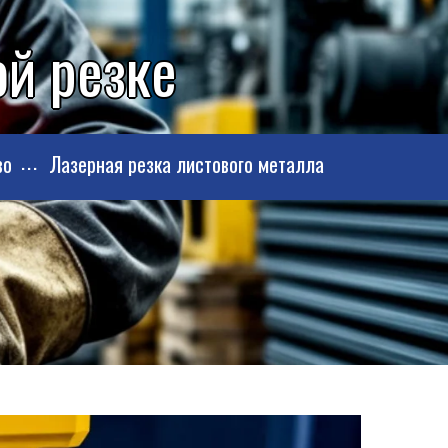
й резке
во
Лазерная резка листового металла