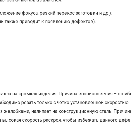
ложение фокуса, резкий перекос заготовки и др.);
ль также приводит к появлению дефектов);
еталла на кромках изделия. Причина возникновения – оши
бходимо резать только с чётко установленной скоростью.
из желобками, налипает на конструкционную сталь. Причи
высокая скорость раскроя, чтобы избежать данного дефек