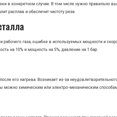
ки в конкретном случае. В том числе нужно правильно выб
ит расплав и обеспечит чистоту реза.
еталла
 рабочего газа, ошибке в используемых мощности и скоро
сть на 10% и мощность на 5%, давление на 1 бар.
 после его нагрева. Возникает из-за неудовлетворительног
ины можно химическим или электро-механическим способам