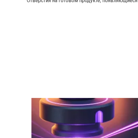
Отверстия на готовом продукте, появляющиеся 