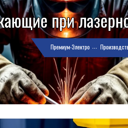
кающие при лазерно
Премиум-Электро
Производст