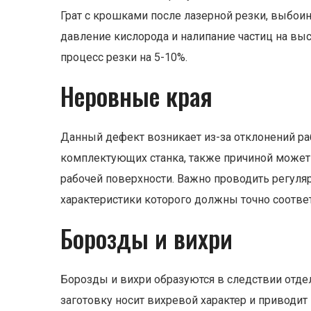
Грат с крошками после лазерной резки, выбои
давление кислорода и налипание частиц на вы
процесс резки на 5-10%.
Неровные края
Данный дефект возникает из-за отклонений ра
комплектующих станка, также причиной может
рабочей поверхности. Важно проводить регуля
характеристики которого должны точно соотве
Борозды и вихри
Борозды и вихри образуются в следствии отдел
заготовку носит вихревой характер и приводи