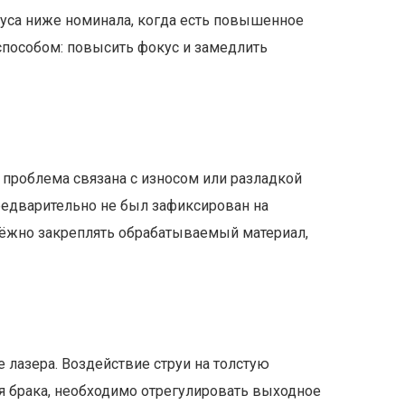
куса ниже номинала, когда есть повышенное
способом: повысить фокус и замедлить
 проблема связана с износом или разладкой
редварительно не был зафиксирован на
дёжно закреплять обрабатываемый материал,
 лазера. Воздействие струи на толстую
я брака, необходимо отрегулировать выходное