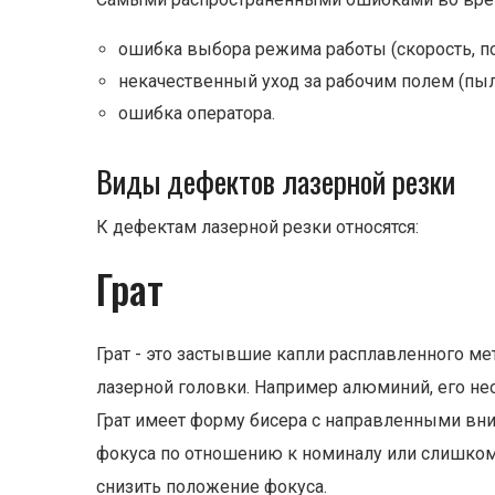
ошибка выбора режима работы (скорость, по
некачественный уход за рабочим полем (пы
ошибка оператора.
Виды дефектов лазерной резки
К дефектам лазерной резки относятся:
Грат
Грат - это застывшие капли расплавленного м
лазерной головки. Например алюминий, его нео
Грат имеет форму бисера с направленными вн
фокуса по отношению к номиналу или слишком 
снизить положение фокуса.