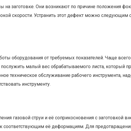
ны на заготовке. Они возникают по причине положения фо
сокой скорости. Устранить этот дефект можно следующим 
боты оборудования от требуемых показателей. Чаще всего
 послужить малый вес обрабатываемого листа, который п
рное техническое обслуживание рабочего инструмента, на
тствовать инструменту.
ения газовой струи и её соприкосновения с заготовкой вне
т к соответствующим её деформациям. Для предотвращени