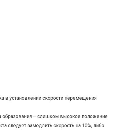
бка в установлении скорости перемещения
на образования – слишком высокое положение
та следует замедлить скорость на 10%, либо