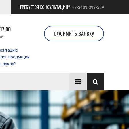
ТРЕБУЕТСЯ КОНСУЛЬТАЦИЯ?:
+7-3439-399-559
 17:00
ОФОРМИТЬ ЗАЯВКУ
ой
зентацию
алог продукции
 заказ?