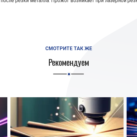
после резки металла. Прожог возникает при лазерной рез
СМОТРИТЕ ТАК ЖЕ
Рекомендуем