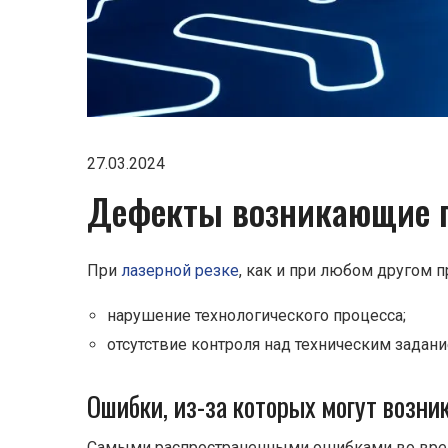
27.03.2024
Дефекты возникающие п
При
лазерной резке
, как и при любом другом 
нарушение технологического процесса;
отсутствие контроля над техническим задани
Ошибки, из-за которых могут возн
Самыми распространенными ошибками во врем