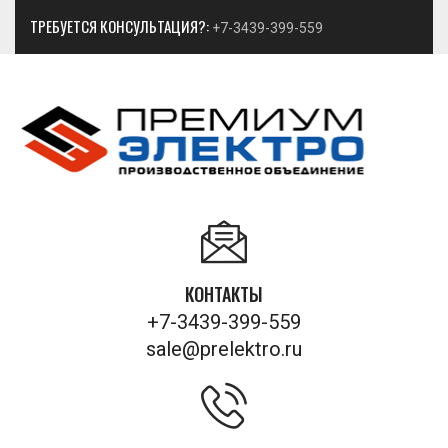
ТРЕБУЕТСЯ КОНСУЛЬТАЦИЯ?:
+7-3439-399-559
КОНТАКТЫ
+7-3439-399-559
sale@prelektro.ru