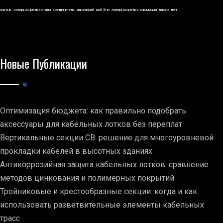
латунь
лазерная резка стали
соединитель
алюминий
ккб 3по
лазерная резка алюминия
лазер
лэп
Новые Публикации
Оптимизация бюджета: как правильно подобрать
аксессуары для кабельных лотков без переплат
Вертикальные секции СВ: решение для многоуровневой
прокладки кабелей в высотных зданиях
Антикоррозийная защита кабельных лотков: сравнение
методов цинкования и полимерных покрытий
Тройниковые и крестообразные секции: когда и как
использовать разветвительные элементы кабельных
трасс