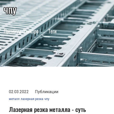
чпу
Премиум-Электро
Теги
02.03.2022
Публикации
металл
лазерная резка
чпу
Лазерная резка металла - суть