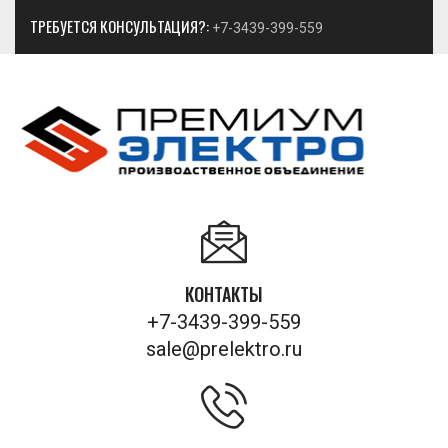
ТРЕБУЕТСЯ КОНСУЛЬТАЦИЯ?:
+7-3439-399-559
КОНТАКТЫ
+7-3439-399-559
sale@prelektro.ru