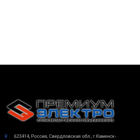
623414, Россия, Свердловская обл., г.Каменск-