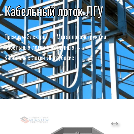
Кабельный лоток ЛГУ
Премиум-Электро
Металлоконструкции
Кабельные лотки лестничные
Кабельные лотки ЛГ глубокие