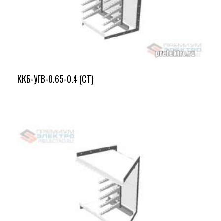
ККБ-УГВ-0.65-0.4 (СТ)