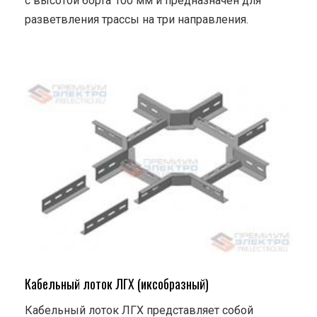
с высотой борта 100 мм и предназначен для
разветвления трассы на три направления.
Кабельный лоток ЛГХ (иксобразный)
Кабельный лоток ЛГХ представляет собой