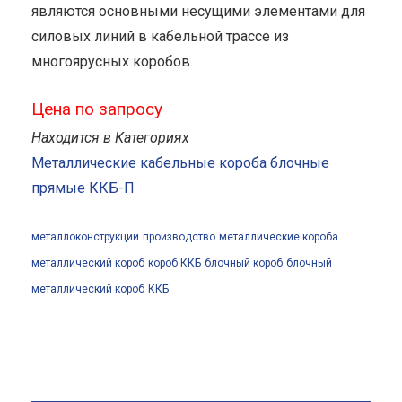
являются основными несущими элементами для
силовых линий в кабельной трассе из
многоярусных коробов.
Цена по запросу
Находится в Категориях
Металлические кабельные короба блочные
прямые ККБ-П
металлоконструкции
производство
металлические короба
металлический короб
короб ККБ
блочный короб
блочный
металлический короб
ККБ