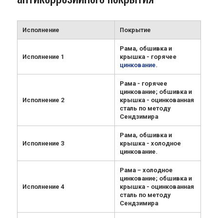
Исполнение
Покрытие
Рама, обшивка и
Исполнение 1
крышка - горячее
цинкование
.
Рама - горячее
цинкование; обшивка и
Исполнение 2
крышка - оцинкованная
сталь по методу
Сендзимира
Рама, обшивка и
Исполнение 3
крышка - холодное
цинкование.
Рама – холодное
цинкование; обшивка и
Исполнение 4
крышка - оцинкованная
сталь по методу
Сендзимира