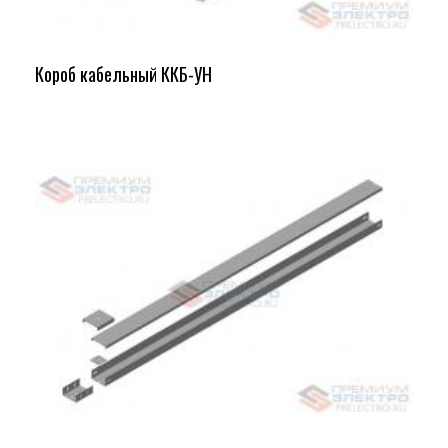
Короб кабельный ККБ-УН