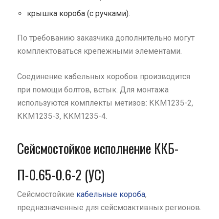
крышка короба (с ручками).
По требованию заказчика дополнительно могут
комплектоваться крепежными элементами.
Соединение кабельных коробов производится
при помощи болтов, встык. Для монтажа
используются комплекты метизов: ККМ1235-2,
ККМ1235-3, ККМ1235-4.
Сейсмостойкое исполнение ККБ-
П-0.65-0.6-2 (УС)
Сейсмостойкие
кабельные короба
,
предназначенные для сейсмоактивных регионов.