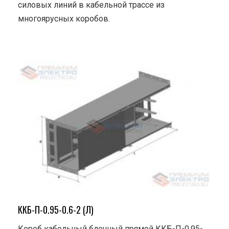
силовых линий в кабельной трассе из
многоярусных коробов.
ККБ-П-0.95-0.6-2 (Л)
Короб кабельный блочный прямой ККБ-П-0.95-