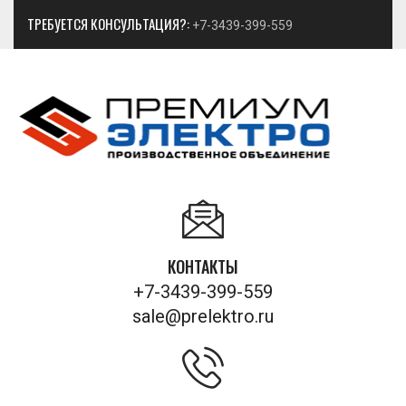
ТРЕБУЕТСЯ КОНСУЛЬТАЦИЯ?:
+7-3439-399-559
КОНТАКТЫ
+7-3439-399-559
sale@prelektro.ru