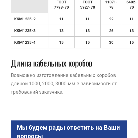
ГОСТ
ГОСТ
11371-
6402-
7798-70
5927-70
78
70
ККМ1235-2
11
11
22
11
ККМ1235-3
13
13
26
13
ККМ1235-4
15
15
30
15
Длина кабельных коробов
Возможно изготовление кабельных коробов
длиной 1000, 2000, 3000 мм в зависимости от
требований заказчика.
Мы будем рады ответить на Ваши
вопросы