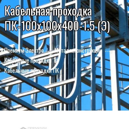
Кабельная проходка
ПК-100х100х400-1.5 (Э)
Премиум-Электро
Металлоконструкции
Кабельные проходки
Кабельные проходки ПК