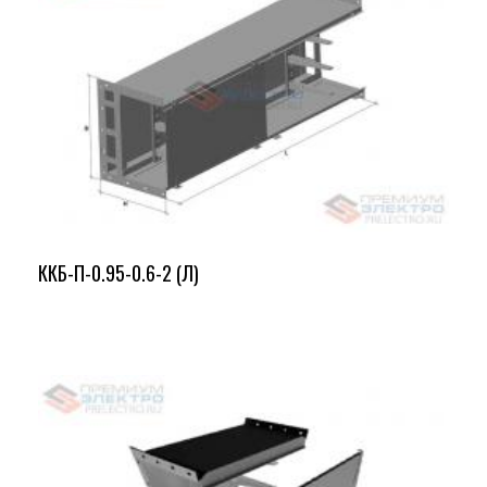
ККБ-П-0.95-0.6-2 (Л)