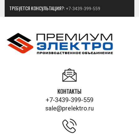
ТРЕБУЕТСЯ КОНСУЛЬТАЦИЯ?:
+7-3439-399-559
КОНТАКТЫ
+7-3439-399-559
sale@prelektro.ru