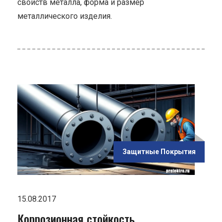
свойств металла, форма и размер
металлического изделия.
ью
Защитные Покрытия
15.08.2017
Коррозионная стойкость