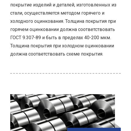
покрытие изделий и деталей, изготовленных из
стали, осуществляется методом горячего и
холодного оцинкования. Толщина покрытия при
горячем оцинковании должна соответствовать
ГОСТ 9.307-89 и быть в пределах 40-200 мкм.
Толщина покрытия при холодном оцинковании
должна соответствовать схеме покрытия.
ью
ь