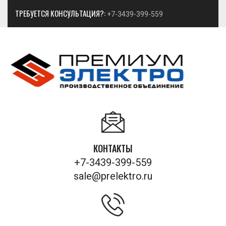
ТРЕБУЕТСЯ КОНСУЛЬТАЦИЯ?:
+7-3439-399-559
КОНТАКТЫ
+7-3439-399-559
sale@prelektro.ru