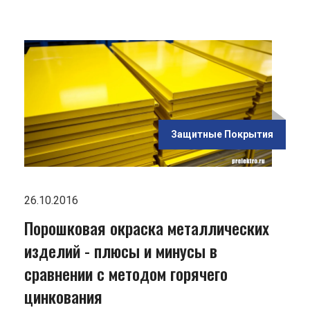
ью
 и
ении
чего
Защитные Покрытия
26.10.2016
Порошковая окраска металлических
изделий - плюсы и минусы в
сравнении с методом горячего
цинкования