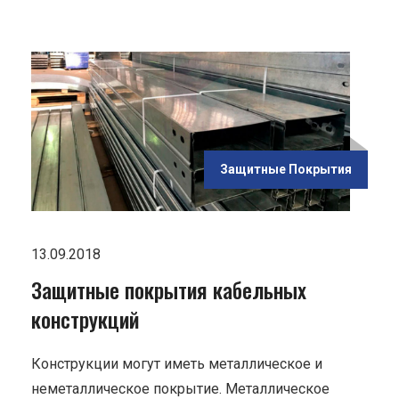
ью
ьных
Защитные Покрытия
13.09.2018
Защитные покрытия кабельных
конструкций
Конструкции могут иметь металлическое и
неметаллическое покрытие. Металлическое