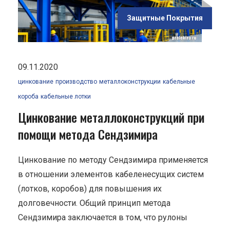
тода
Защитные Покрытия
09.11.2020
цинкование
производство
металлоконструкции
кабельные
короба
кабельные лотки
Цинкование металлоконструкций при
помощи метода Сендзимира
Цинкование по методу Сендзимира применяется
в отношении элементов кабеленесущих систем
(лотков, коробов) для повышения их
долговечности. Общий принцип метода
Сендзимира заключается в том, что рулоны