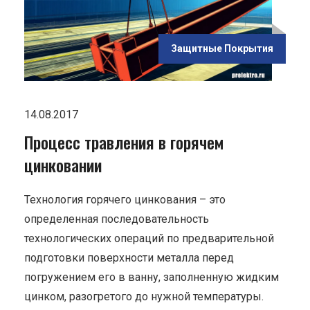
ью
ения
Защитные Покрытия
14.08.2017
Процесс травления в горячем
цинковании
Технология горячего цинкования – это
определенная последовательность
технологических операций по предварительной
подготовки поверхности металла перед
погружением его в ванну, заполненную жидким
цинком, разогретого до нужной температуры.