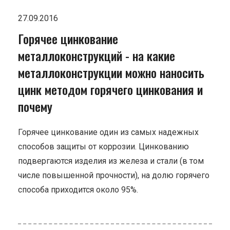
27.09.2016
Горячее цинкование
металлоконструкций - на какие
металлоконструкции можно наносить
цинк методом горячего цинкования и
почему
Горячее цинкование один из самых надежных
способов защиты от коррозии. Цинкованию
подвергаются изделия из железа и стали (в том
числе повышенной прочности), на долю горячего
способа приходится около 95%.