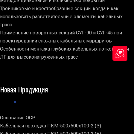
методов цинкования и полимерных покрытий
Тройниковые и крестообразные секции: когда и как
использовать разветвительные элементы кабельных
трасс
Применение поворотных секций СУГ-90 и СУГ-45 при
проектировании сложных кабельных маршрутов
Особенности монтажа глубоких кабельных лотков серии
ЛГ для высоконагруженных трасс
Новая Продукция
Основание ОСР
Кабельная проходка ПКМ-500х500х100-2 (Э)
Кабельная проходка ПКМ-500х500х100-2 (Б)