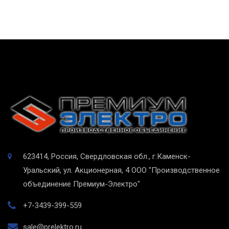
623414, Россия, Свердловская обл., г.Каменск-
Уральский, ул. Акционерная, 4
ООО "Производственное
объединение Премиум-Электро"
+7-3439-399-559
sale@prelektro.ru