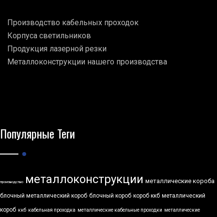
Производство кабельных проходок
Корпуса светильников
Продукция лазерной резки
Металлоконструкции нашего производства
Популярные Теги
металлоконструкции
металлические короба
производство
блочный металлический короб
блочный короб
короб ккб
металлический
короб
ккб
кабельная проходка
металлические кабельные проходки
металлические