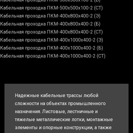
Кабельная проходка ПКМ-500х500х100-2 (СТ)
Кабельная проходка ПКМ-400х800х400-2 (Э)
Кабельная проходка ПКМ-400х800х400-2 (Б)
Кабельная проходка ПКМ-400х800х400-2 (СТ)
Кабельная проходка ПКМ-400х1000х400-2 (Э)
Кабельная проходка ПКМ-400х1000х400-2 (Б)
Кабельная проходка ПКМ-400х1000х400-2 (СТ)
Надежные кабельные трассы любой
сложности на объектах промышленного
назначения. Листовые, лестничные и
тяжелые металлические лотки, монтажные
элементы и опорные конструкции, а также