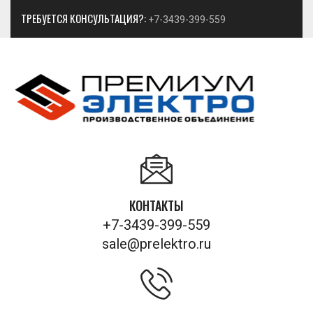
ТРЕБУЕТСЯ КОНСУЛЬТАЦИЯ?:
+7-3439-399-559
КОНТАКТЫ
+7-3439-399-559
sale@prelektro.ru