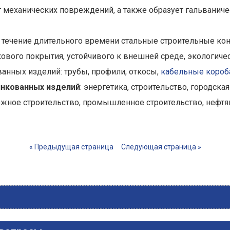
 механических повреждений, а также образует гальваниче
ечение длительного времени стальные строительные конс
вого покрытия, устойчивого к внешней среде, экологичес
анных изделий: трубы, профили, откосы,
кабельные короб
нкованных изделий
: энергетика, строительство, городска
ожное строительство, промышленное строительство, нефт
« Предыдущая страница
Следующая страница »