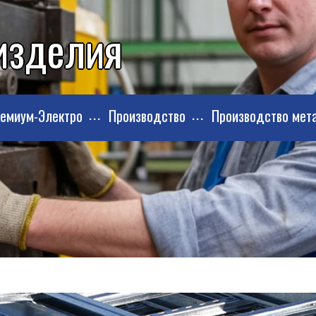
изделия
емиум-Электро
Производство
Производство мет