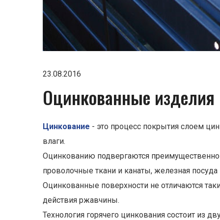
23.08.2016
Оцинкованные изделия
Цинкование
- это процесс покрытия слоем ци
влаги.
Оцинкованию подвергаются преимущественно ж
проволочные ткани и канаты, железная посуда и 
Оцинкованные поверхности не отличаются так
действия ржавчины.
Технология горячего цинкования состоит из дв