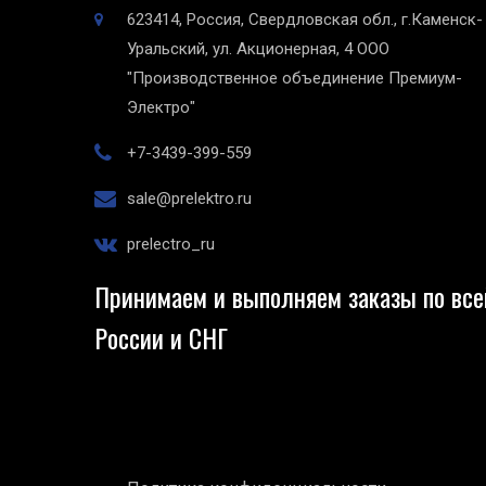
623414, Россия, Свердловская обл., г.Каменск-
Уральский, ул. Акционерная, 4
ООО
"Производственное объединение Премиум-
Электро"
+7-3439-399-559
sale@prelektro.ru
prelectro_ru
Принимаем и выполняем заказы по все
России и СНГ