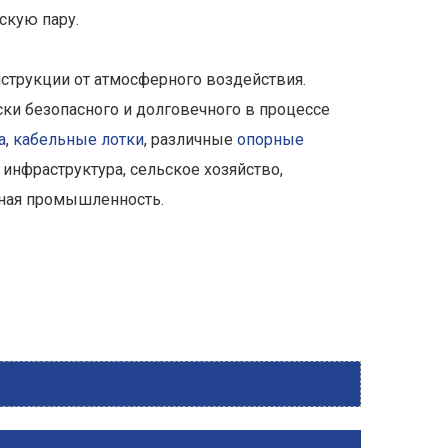
скую пару.
трукции от атмосферного воздействия.
ки безопасного и долговечного в процессе
а
,
кабельные лотки
, различные
опорные
я инфраструктура, сельское хозяйство,
яная промышленность.