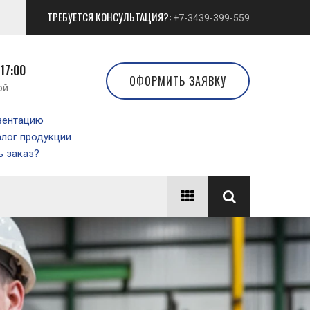
ТРЕБУЕТСЯ КОНСУЛЬТАЦИЯ?:
+7-3439-399-559
 17:00
ОФОРМИТЬ ЗАЯВКУ
ой
зентацию
алог продукции
 заказ?