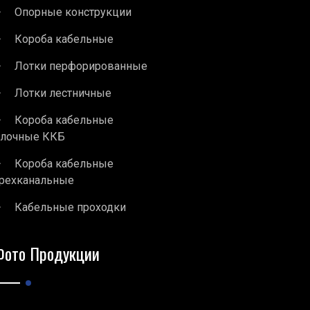
Опорные конструкции
Короба кабельные
Лотки перфорированные
Лотки лестничные
Короба кабельные
блочные ККБ
Короба кабельные
рехканальные
Кабельные проходки
Фото Продукции