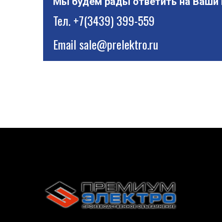
Мы будем рады ответить на Ваши
Тел.
+7(3439) 399-559
Email
sale@prelektro.ru