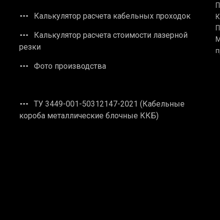
П
Калькулятор расчета кабельных проходок
К
П
Калькулятор расчета стоимости лазерной
М
резки
п
Фото производства
ТУ 3449-001-50312147-2021 (Кабельные
короба металлические блочные ККБ)