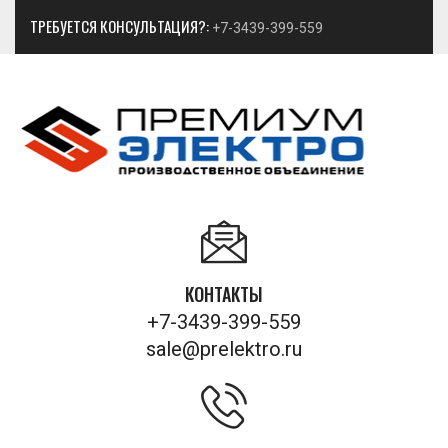
ТРЕБУЕТСЯ КОНСУЛЬТАЦИЯ?:
+7-3439-399-559
КОНТАКТЫ
+7-3439-399-559
sale@prelektro.ru