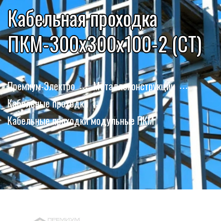
Кабельная проходка
ПКМ-300х300х100-2 (СТ)
Премиум-Электро
Металлоконструкции
Кабельные проходки
Кабельные проходки модульные ПКМ