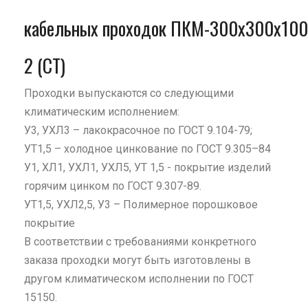
кабельных проходок ПКМ-300х300х100
2 (СТ)
Проходки выпускаются со следующими
климатическим исполнением:
У3, УХЛ3 – лакокрасочное по ГОСТ 9.104-79;
УТ1,5 – холодное цинкование по ГОСТ 9.305–84
У1, ХЛ1, УХЛ1, УХЛ5, УТ 1,5 - покрытие изделий
горячим цинком по ГОСТ 9.307-89.
УТ1,5, УХЛ2,5, У3 – Полимерное порошковое
покрытие
В соответствии с требованиями конкретного
заказа проходки могут быть изготовлены в
другом климатическом исполнении по ГОСТ
15150.