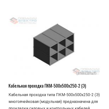
Кабельная проходка ПКМ-500х500х250-2 (Э)
Кабельная проходка типа ПКМ-500х500х250-2 (Э)
многоячейковая (модульная) предназначена для
прокладки силовых и контрольных кабелей