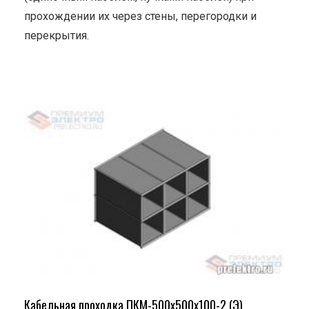
прохождении их через стены, перегородки и
перекрытия.
Кабельная проходка ПКМ-500х500х100-2 (Э)