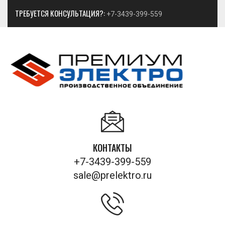
ТРЕБУЕТСЯ КОНСУЛЬТАЦИЯ?:
+7-3439-399-559
КОНТАКТЫ
+7-3439-399-559
sale@prelektro.ru