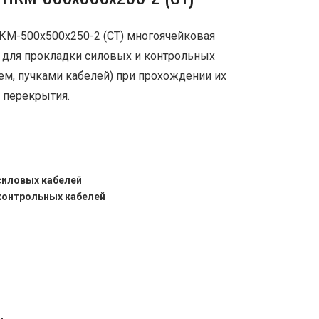
КМ-500х500х250-2 (СТ) многоячейковая
а для прокладки силовых и контрольных
ем, пучками кабелей) при прохождении их
и перекрытия.
силовых кабелей
контрольных кабелей