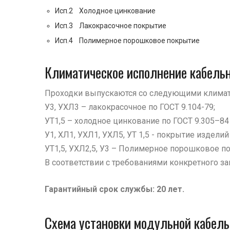
Исп.2 Холодное цинкование
Исп.3 Лакокрасочное покрытие
Исп.4 Полимерное порошковое покрытие
Климатическое исполнение кабел
Проходки выпускаются со следующими климат
У3, УХЛ3 – лакокрасочное по ГОСТ 9.104-79;
УТ1,5 – холодное цинкование по ГОСТ 9.305–84
У1, ХЛ1, УХЛ1, УХЛ5, УТ 1,5 - покрытие издели
УТ1,5, УХЛ2,5, У3 – Полимерное порошковое п
В соответствии с требованиями конкретного з
Гарантийный срок службы: 20 лет.
Схема установки модульной кабе