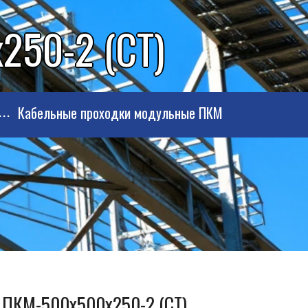
250-2 (СТ)
Кабельные проходки модульные ПКМ
а ПКМ-500х500х250-2 (СТ)