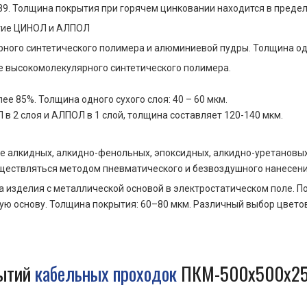
89. Толщина покрытия при горячем цинковании находится в предел
ытие ЦИНОЛ и АЛПОЛ
ного синтетического полимера и алюминиевой пудры. Толщина одно
е высокомолекулярного синтетического полимера.
е 85%. Толщина одного сухого слоя: 40 – 60 мкм.
 в 2 слоя и АЛПОЛ в 1 слой, толщина составляет 120-140 мкм.
е алкидных, алкидно-фенольных, эпоксидных, алкидно-уретановых
ществляться методом пневматического и безвоздушного нанесени
а изделия с металлической основой в электростатическом поле.
ю основу. Толщина покрытия: 60–80 мкм. Различный выбор цветово
рытий
кабельных проходок
ПКМ-500х500х25