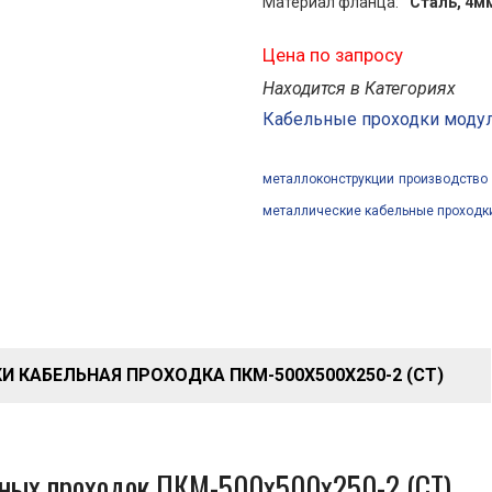
Материал фланца:
Сталь, 4м
Цена по запросу
Находится в Категориях
Кабельные проходки мод
металлоконструкции
производство
металлические кабельные проходк
 КАБЕЛЬНАЯ ПРОХОДКА ПКМ-500Х500Х250-2 (СТ)
ьных проходок ПКМ-500х500х250-2 (СТ)