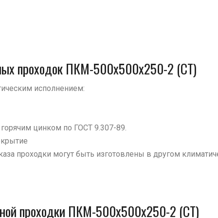
ьных проходок ПКМ-500х500х250-2 (СТ)
ическим исполнением:
й горячим цинком по ГОСТ 9.307-89.
окрытие
аказа проходки могут быть изготовлены в другом климатич
льной проходки ПКМ-500х500х250-2 (СТ)