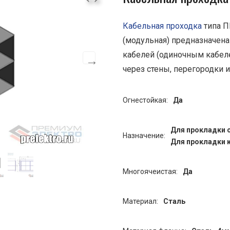
Кабельная проходка
типа П
(модульная) предназначен
кабелей (одиночным кабел
через стены, перегородки 
Огнестойкая:
Да
Для прокладки 
Назначение:
Для прокладки 
Многоячеистая:
Да
Материал:
Сталь