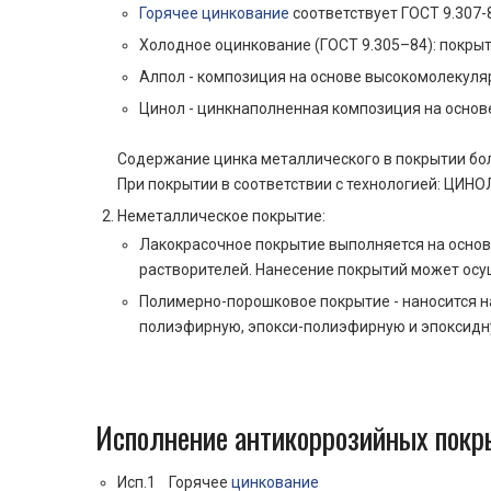
Горячее цинкование
соответствует ГОСТ 9.307-
Холодное оцинкование (ГОСТ 9.305–84): покр
Алпол - композиция на основе высокомолекуляр
Цинол - цинкнаполненная композиция на основ
Содержание цинка металлического в покрытии боле
При покрытии в соответствии с технологией: ЦИНОЛ
Неметаллическое покрытие:
Лакокрасочное покрытие выполняется на основ
растворителей. Нанесение покрытий может осу
Полимерно-порошковое покрытие - наносится н
полиэфирную, эпокси-полиэфирную и эпоксидну
Исполнение антикоррозийных пок
Исп.1 Горячее
цинкование