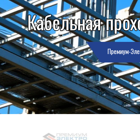
Кабельная прох
Премиум-Эле