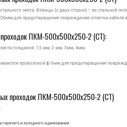
 стального листа. Фланцы (с двух сторон) – из стальной п
 D6мм для предотвращения повреждения оплетки кабеля в
 проходок ПКМ-500х500х250-2 (СТ):
листа толщиной: 1,5 мм, 2 мм, 3мм, 4мм.
риваются проволокой ф 6мм для предотвращения поврежде
ьных проходок ПКМ-500х500х250-2 (СТ)
.
 горячего и холодного оцинкования.