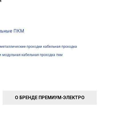
м
ульные ПКМ
металлические проходки
кабельная проходка
и
модульная кабельная проходка
пкм
О БРЕНДЕ ПРЕМИУМ-ЭЛЕКТРО