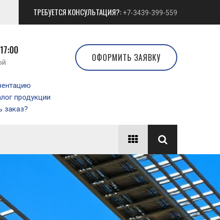
ТРЕБУЕТСЯ КОНСУЛЬТАЦИЯ?:
+7-3439-399-559
 17:00
ОФОРМИТЬ ЗАЯВКУ
ой
зентацию
алог продукции
 заказ?