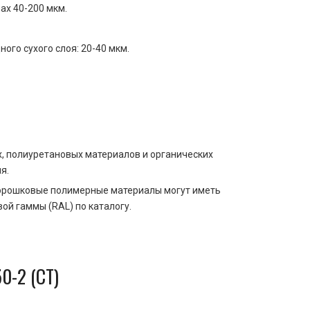
ах 40-200 мкм.
го сухого слоя: 20-40 мкм.
, полиуретановых материалов и органических
я.
 Порошковые полимерные материалы могут иметь
й гаммы (RAL) по каталогу.
0-2 (СТ)