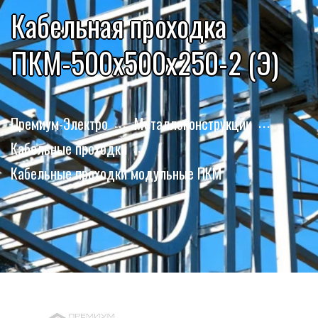
Кабельная проходка
ПКМ-500х500х250-2 (Э)
Премиум-Электро
Металлоконструкции
Кабельные проходки
Кабельные проходки модульные ПКМ