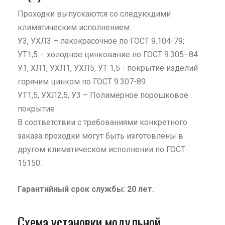
Проходки выпускаются со следующими
климатическим исполнением:
У3, УХЛ3 – лакокрасочное по ГОСТ 9.104-79;
УТ1,5 – холодное цинкование по ГОСТ 9.305–84
У1, ХЛ1, УХЛ1, УХЛ5, УТ 1,5 - покрытие изделий
горячим цинком по ГОСТ 9.307-89.
УТ1,5, УХЛ2,5, У3 – Полимерное порошковое
покрытие
В соответствии с требованиями конкретного
заказа проходки могут быть изготовлены в
другом климатическом исполнении по ГОСТ
15150.
Гарантийный срок службы: 20 лет.
Схема установки модульной