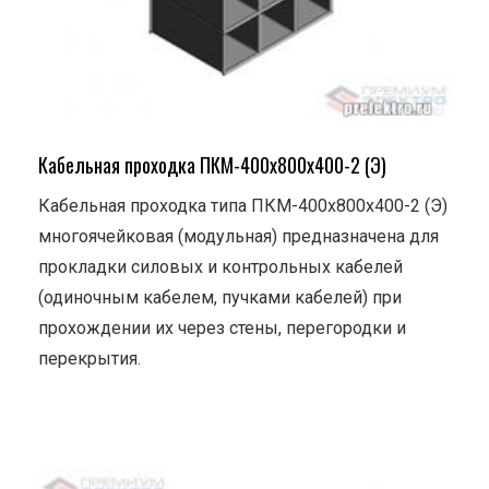
Кабельная проходка ПКМ-400х800х400-2 (Э)
Кабельная проходка типа ПКМ-400х800х400-2 (Э)
многоячейковая (модульная) предназначена для
прокладки силовых и контрольных кабелей
(одиночным кабелем, пучками кабелей) при
прохождении их через стены, перегородки и
перекрытия.