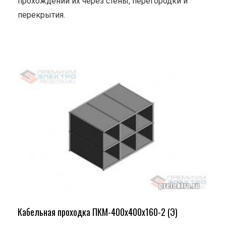
прохождении их через стены, перегородки и
перекрытия.
Кабельная проходка ПКМ-400х400х160-2 (Э)