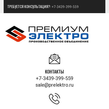
ТРЕБУЕТСЯ КОНСУЛЬТАЦИЯ?:
+7-3439-399-559
КОНТАКТЫ
+7-3439-399-559
sale@prelektro.ru