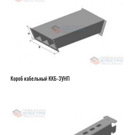
Короб кабельный ККБ-3УНП