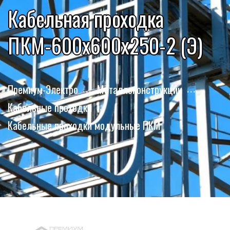
Кабельная проходка
ПКМ-600х600х250-2 (Э)
Премиум-Электро
Металлоконструкции
Кабельные проходки
Кабельные проходки модульные ПКМ