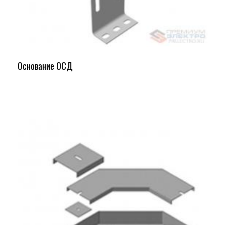
Основание ОСД