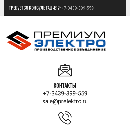
ТРЕБУЕТСЯ КОНСУЛЬТАЦИЯ?:
+7-3439-399-559
КОНТАКТЫ
+7-3439-399-559
sale@prelektro.ru