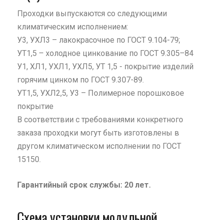
Проходки выпускаются со следующими
климатическим исполнением:
У3, УХЛ3 – лакокрасочное по ГОСТ 9.104-79;
УТ1,5 – холодное цинкование по ГОСТ 9.305–84
У1, ХЛ1, УХЛ1, УХЛ5, УТ 1,5 - покрытие изделий
горячим цинком по ГОСТ 9.307-89.
УТ1,5, УХЛ2,5, У3 – Полимерное порошковое
покрытие
В соответствии с требованиями конкретного
заказа проходки могут быть изготовлены в
другом климатическом исполнении по ГОСТ
15150.
Гарантийный срок службы: 20 лет.
Схема установки модульной