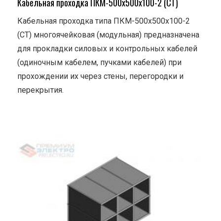
Кабельная проходка ПКМ-500х500х100-2 (СТ)
Кабельная проходка типа ПКМ-500х500х100-2
(СТ) многоячейковая (модульная) предназначена
для прокладки силовых и контрольных кабелей
(одиночным кабелем, пучками кабелей) при
прохождении их через стены, перегородки и
перекрытия.