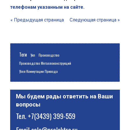
телефонам указанным на сайте
.
« Предыдущая страница
Следующая страница »
Теги
Укп
Производство
Производство Металлоконструкций
Узел Коммутации Привода
Мы будем рады ответить на Ваши
вопросы
Тел.
+7(3439) 399-559
Email
sale@prelektro.ru