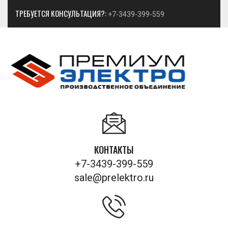
ТРЕБУЕТСЯ КОНСУЛЬТАЦИЯ?:
+7-3439-399-559
КОНТАКТЫ
+7-3439-399-559
sale@prelektro.ru