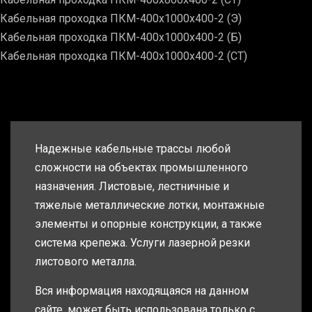
Кабельная проходка ПКМ-400х1000х400-2 (Э)
Кабельная проходка ПКМ-400х1000х400-2 (Б)
Кабельная проходка ПКМ-400х1000х400-2 (СТ)
Надежные кабельные трассы любой
сложности на объектах промышленного
назначения. Листовые, лестничные и
тяжелые металлические лотки, монтажные
элементы и опорные конструкции, а также
система крепежа. Услуги лазерной резки
листового металла.
Вся информация находящаяся на данном
сайте, может быть использована только с