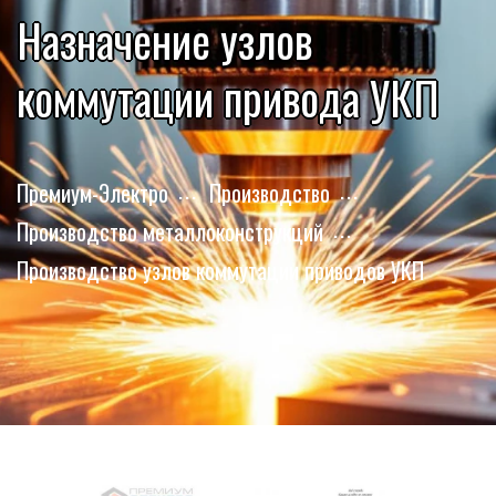
Назначение узлов
коммутации привода УКП
Премиум-Электро
Производство
Производство металлоконструкций
Производство узлов коммутации приводов УКП