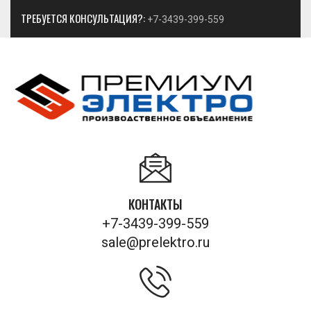
ТРЕБУЕТСЯ КОНСУЛЬТАЦИЯ?:
+7-3439-399-559
КОНТАКТЫ
+7-3439-399-559
sale@prelektro.ru