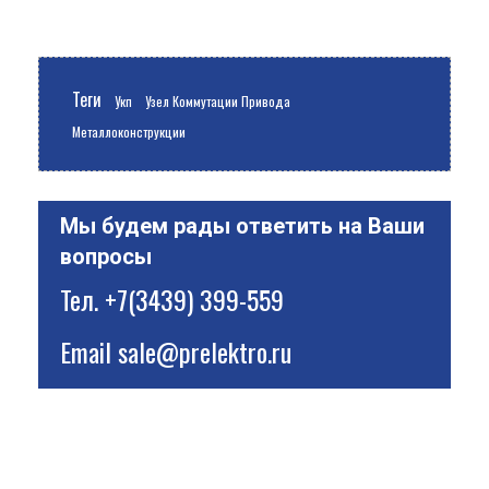
Теги
Укп
Узел Коммутации Привода
Металлоконструкции
Мы будем рады ответить на Ваши
вопросы
Тел.
+7(3439) 399-559
Email
sale@prelektro.ru