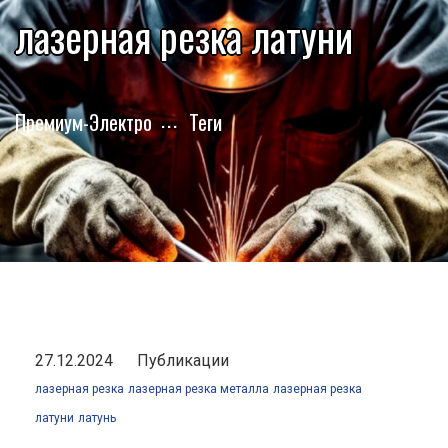
лазерная резка латуни
Премиум-Электро
Теги
27.12.2024
Публикации
лазерная резка
лазерная резка металла
лазерная резка
латуни
латунь