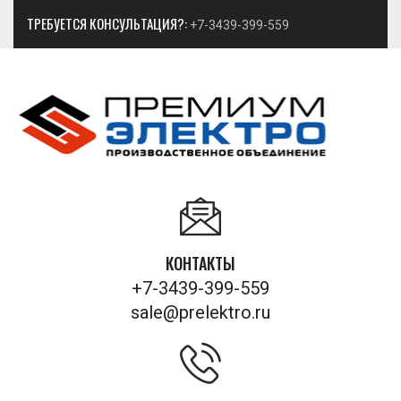
ТРЕБУЕТСЯ КОНСУЛЬТАЦИЯ?:
+7-3439-399-559
КОНТАКТЫ
+7-3439-399-559
sale@prelektro.ru