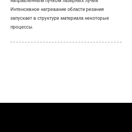
направленным пучком лазерных лучей.
Интенсивное нагревание области резания
запускает в структуре материала некоторые
процессы.