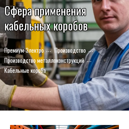
Сфера применения
кабельных коробов
Премиум-Электро
Производство
Производство металлоконструкций
Кабельные короба