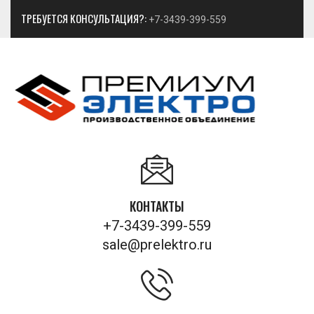
ТРЕБУЕТСЯ КОНСУЛЬТАЦИЯ?:
+7-3439-399-559
КОНТАКТЫ
+7-3439-399-559
sale@prelektro.ru