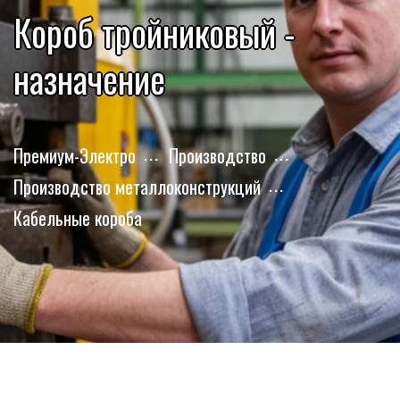
Короб тройниковый -
назначение
Премиум-Электро
Производство
Производство металлоконструкций
Кабельные короба