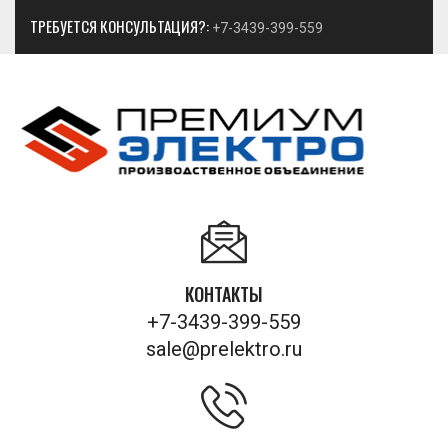
ТРЕБУЕТСЯ КОНСУЛЬТАЦИЯ?:
+7-3439-399-559
КОНТАКТЫ
+7-3439-399-559
sale@prelektro.ru