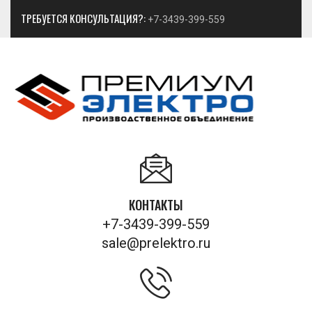
ТРЕБУЕТСЯ КОНСУЛЬТАЦИЯ?:
+7-3439-399-559
КОНТАКТЫ
+7-3439-399-559
sale@prelektro.ru