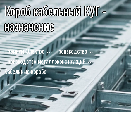
Короб кабельный КУГ -
назначение
Премиум-Электро
Производство
Производство металлоконструкций
Кабельные короба