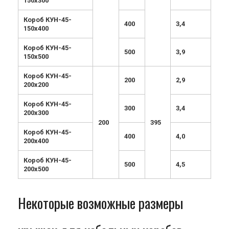
150х300
Короб КУН-45-
400
3,4
150х400
Короб КУН-45-
500
3,9
150х500
Короб КУН-45-
200
2,9
200х200
Короб КУН-45-
300
3,4
200х300
200
395
Короб КУН-45-
400
4,0
200х400
Короб КУН-45-
500
4,5
200х500
Некоторые возможные размеры