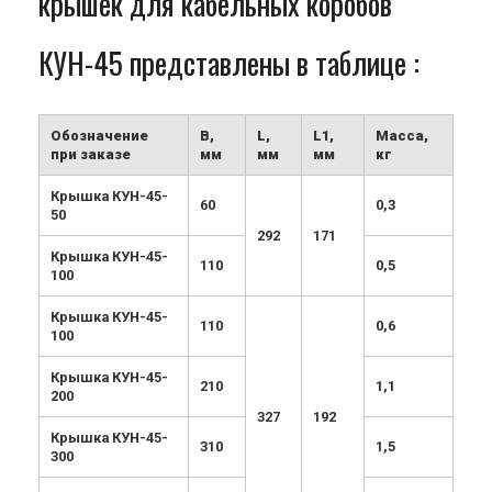
крышек для кабельных коробов
КУН-45 представлены в таблице :
Обозначение
B,
L,
L1,
Масса,
при заказе
мм
мм
мм
кг
Крышка КУН-45-
60
0,3
50
292
171
Крышка КУН-45-
110
0,5
100
Крышка КУН-45-
110
0,6
100
Крышка КУН-45-
210
1,1
200
327
192
Крышка КУН-45-
310
1,5
300