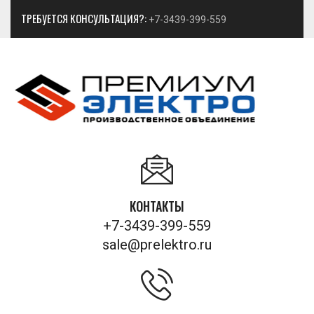
ТРЕБУЕТСЯ КОНСУЛЬТАЦИЯ?:
+7-3439-399-559
КОНТАКТЫ
+7-3439-399-559
sale@prelektro.ru