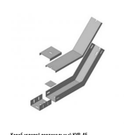
Короб угловой вертикальный КУВ-45