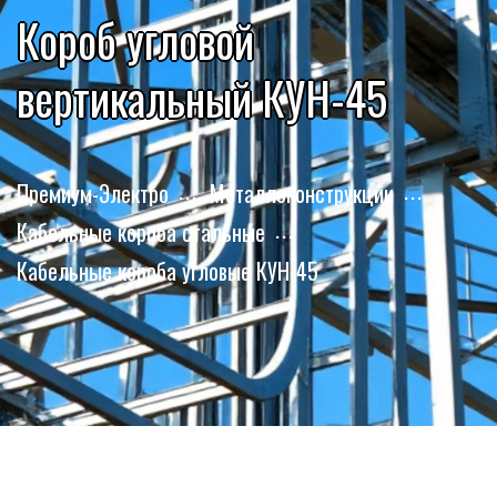
Короб угловой
вертикальный КУН-45
Премиум-Электро
Металлоконструкции
Кабельные короба стальные
Кабельные короба угловые КУН-45