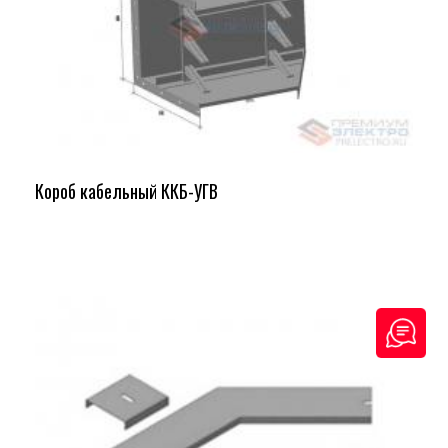
Короб кабельный ККБ-УГВ