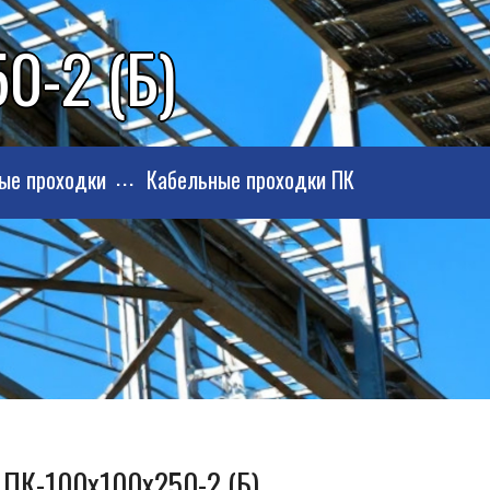
0-2 (Б)
ые проходки
Кабельные проходки ПК
 ПК-100х100х250-2 (Б)