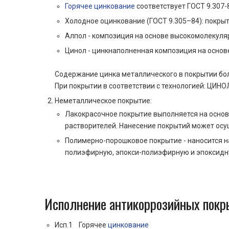
Горячее цинкование
соответствует ГОСТ 9.307-
Холодное оцинкование (ГОСТ 9.305–84): покр
Алпол - композиция на основе высокомолекуляр
Цинол - цинкнаполненная композиция на основ
Содержание цинка металлического в покрытии боле
При покрытии в соответствии с технологией: ЦИНОЛ
Неметаллическое покрытие:
Лакокрасочное покрытие выполняется на основ
растворителей. Нанесение покрытий может осу
Полимерно-порошковое покрытие - наносится н
полиэфирную, эпокси-полиэфирную и эпоксидну
Исполнение антикоррозийных пок
Исп.1 Горячее
цинкование