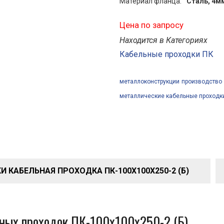
Материал фланца:
Сталь, 4м
Цена по запросу
Находится в Категориях
Кабельные проходки ПК
металлоконструкции
производство
металлические кабельные проходк
 КАБЕЛЬНАЯ ПРОХОДКА ПК-100Х100Х250-2 (Б)
ьных проходок ПК-100х100х250-2 (Б)