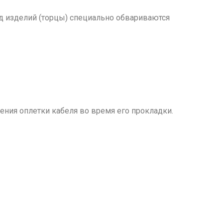
од изделий (торцы) специально обвариваются
ния оплетки кабеля во время его прокладки.