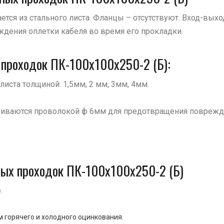
ется из стального листа. Фланцы – отсутствуют. Вход-вых
дения оплетки кабеля во время его прокладки.
 проходок ПК-100х100х250-2 (Б):
листа толщиной: 1,5мм, 2 мм, 3мм, 4мм.
риваются проволокой ф 6мм для предотвращения поврежде
ных проходок ПК-100х100х250-2 (Б)
.
 горячего и холодного оцинкования.