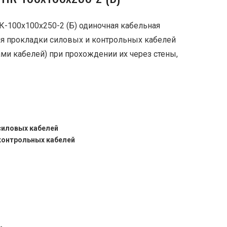
К-100х100х250-2 (Б) одиночная кабельная
ля прокладки силовых и контрольных кабелей
ми кабелей) при прохождении их через стены,
.
силовых кабелей
контрольных кабелей