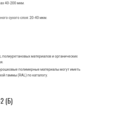
ах 40-200 мкм.
го сухого слоя: 20-40 мкм.
, полиуретановых материалов и органических
я.
 Порошковые полимерные материалы могут иметь
й гаммы (RAL) по каталогу.
2 (Б)