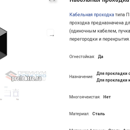
Кабельная проходка
типа П
проходка предназначена д
(одиночным кабелем, пучка
перегородки и перекрытия
Огнестойкая:
Да
Для прокладки 
Назначение:
Для прокладки 
Многоячеистая:
Нет
Материал:
Сталь