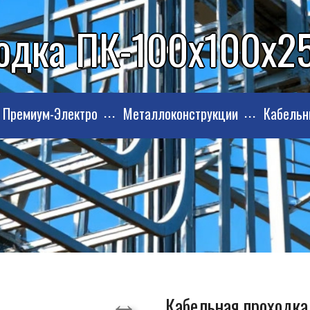
одка ПК-100х100х25
Премиум-Электро
Металлоконструкции
Кабельн
Кабельная проходка