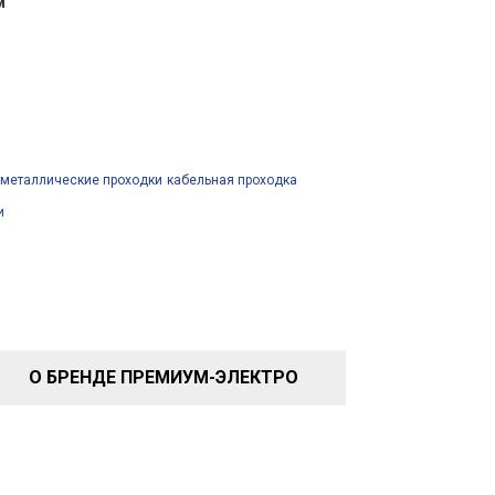
м
металлические проходки
кабельная проходка
и
О БРЕНДЕ ПРЕМИУМ-ЭЛЕКТРО