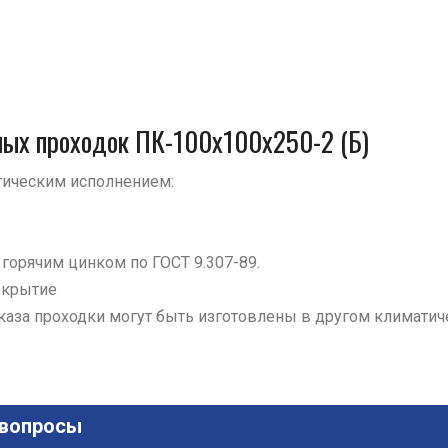
ных проходок ПК-100х100х250-2 (Б)
ическим исполнением:
й горячим цинком по ГОСТ 9.307-89.
окрытие
аказа проходки могут быть изготовлены в другом климатич
 вопросы