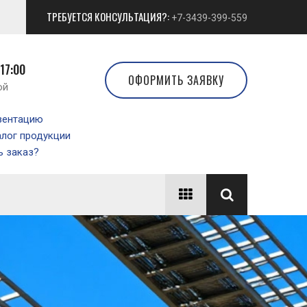
ТРЕБУЕТСЯ КОНСУЛЬТАЦИЯ?:
+7-3439-399-559
 17:00
ОФОРМИТЬ ЗАЯВКУ
ой
зентацию
алог продукции
 заказ?