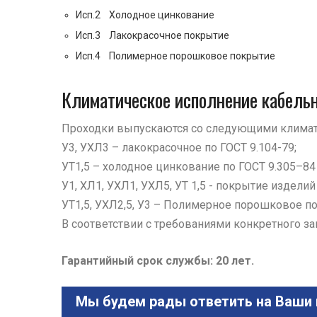
Исп.2 Холодное цинкование
Исп.3 Лакокрасочное покрытие
Исп.4 Полимерное порошковое покрытие
Климатическое исполнение кабель
Проходки выпускаются со следующими климат
У3, УХЛ3 – лакокрасочное по ГОСТ 9.104-79;
УТ1,5 – холодное цинкование по ГОСТ 9.305–84
У1, ХЛ1, УХЛ1, УХЛ5, УТ 1,5 - покрытие издели
УТ1,5, УХЛ2,5, У3 – Полимерное порошковое п
В соответствии с требованиями конкретного з
Гарантийный срок службы: 20 лет.
Мы будем рады ответить на Ваши